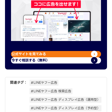
公式サイトを見てみる
今すぐ相談する（無料）
関連タグ：
#LINEヤフー広告
#LINEヤフー広告 検索広告
#LINEヤフー広告 ディスプレイ広告（運用型）
#LINEヤフー広告 ディスプレイ広告（予約型）