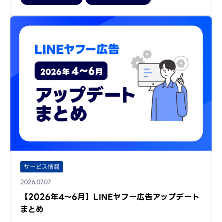
サービス情報
2026.07.07
【2026年4～6月】LINEヤフー広告アップデート
まとめ