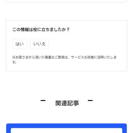
この情報は役に立ちましたか？
はい
いいえ
※お客さまから頂いた貴重なご意見は、サービスの改善に活用いたしま
す。
関連記事