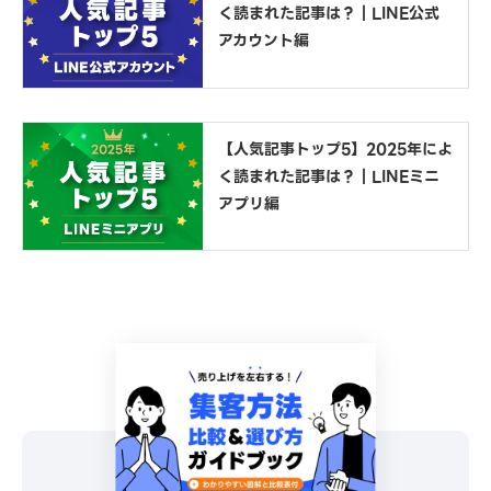
く読まれた記事は？｜LINE公式
アカウント編
【人気記事トップ5】2025年によ
く読まれた記事は？｜LINEミニ
アプリ編