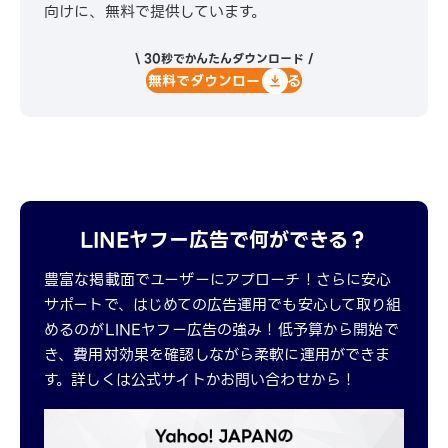
向けに、無料で提供しています。
\ 30秒でかんたんダウンロード /
無料でダウンロードする
LINEヤフー広告で何ができる？
豊富な掲載面でユーザーにアプローチ！さらに安心
サポートで、はじめての広告運用でも安心して取り組
めるのがLINEヤフー広告の強み！低予算から開始で
き、費用対効果を確認しながら柔軟に運用ができま
す。詳しくは公式サイトかお問い合わせから！