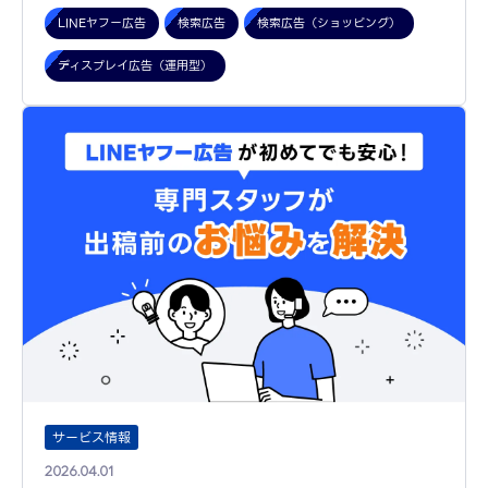
LINEヤフー広告
検索広告
検索広告（ショッピング）
ディスプレイ広告（運用型）
サービス情報
2026.04.01