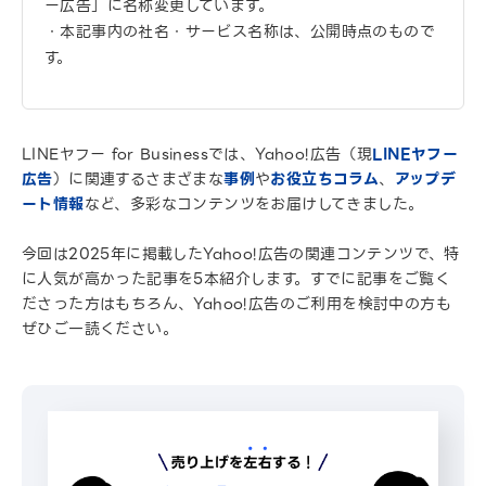
ー広告」に名称変更しています。
・本記事内の社名・サービス名称は、公開時点のもので
す。
LINEヤフー for Businessでは、Yahoo!広告（現
LINEヤフー
広告
）に関連するさまざまな
事例
や
お役立ちコラム
、
アップデ
ート情報
など、多彩なコンテンツをお届けしてきました。
今回は2025年に掲載したYahoo!広告の関連コンテンツで、特
に人気が高かった記事を5本紹介します。すでに記事をご覧く
ださった方はもちろん、Yahoo!広告のご利用を検討中の方も
ぜひご一読ください。