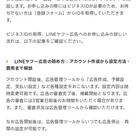
設します。お申し込みの際にはビジネスIDが必要のため、お持
ちでない方は［登録フォーム］からIDを取得していただきま
す。
ビジネスIDの取得、LINEヤフー広告へのお申し込みの詳しい
流れは、以下の記事をご確認ください。
LINEヤフー広告の始め方 : アカウント作成から設定方法・
費用まで解説
アカウント開設後、広告管理ツールから「広告作成、予算設
定、支払い設定」など各種設定をおこないます。設定内容は随
時変更可能です。広告の審査完了後、掲載開始となります。広
告の審査には3営業日前後のお時間をいただく場合がありま
す。また、審査状況は広告管理ツールから確認いただけます。
なお広告開始後は、広告管理ツールからいつでも広告停止・再
開の設定が可能です。