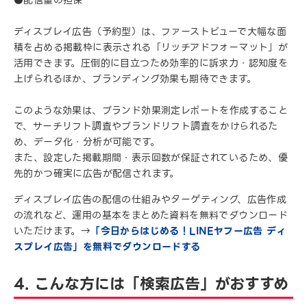
ディスプレイ広告（予約型）は、ファーストビューで大幅な面
積を占める掲載枠に表示される「リッチアドフォーマット」が
活用できます。圧倒的に目立つため効率的に訴求力・認知度を
上げられるほか、ブランディング効果も期待できます。
このような効果は、ブランド効果測定レポートを作成すること
で、サーチリフト調査やブランドリフト調査をかけられるた
め、データ化・分析が可能です。
また、設定した掲載期間・表示回数が保証されているため、優
先的かつ確実に広告が配信されます。
ディスプレイ広告の配信の仕組みやターゲティング、広告作成
の流れなど、運用の基本をまとめた資料を無料でダウンロード
いただけます。→
「今日からはじめる！LINEヤフー広告 ディ
スプレイ広告」を無料でダウンロードする
4. こんな方には「検索広告」がおすすめ