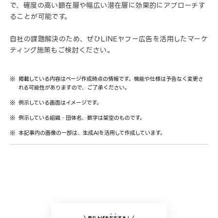
で、確度の高い顕在層や幅広い潜在層に効果的にアプローチす
ることが可能です。
自社の課題解決のため、ぜひLINEヤフー広告を活用したマーケ
ティング施策もご検討ください。
掲載している内容はページ作成時点の情報です。機能や仕様は予告なく変更さ
れる可能性がありますので、ご了承ください。
例示している画面はイメージです。
例示している組織・団体名、数字は架空のものです。
本記事内の画像の一部は、生成AIを活用して作成しています。