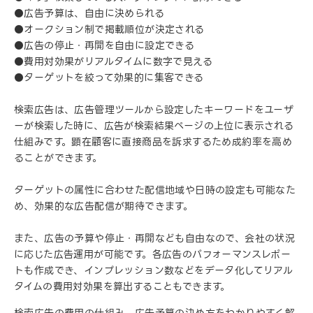
●広告予算は、自由に決められる
●オークション制で掲載順位が決定される
●広告の停止・再開を自由に設定できる
●費用対効果がリアルタイムに数字で見える
●ターゲットを絞って効果的に集客できる
検索広告は、広告管理ツールから設定したキーワードをユーザ
ーが検索した時に、広告が検索結果ページの上位に表示される
仕組みです。顕在顧客に直接商品を訴求するため成約率を高め
ることができます。
ターゲットの属性に合わせた配信地域や日時の設定も可能なた
め、効果的な広告配信が期待できます。
また、広告の予算や停止・再開なども自由なので、会社の状況
に応じた広告運用が可能です。各広告のパフォーマンスレポー
トも作成でき、インプレッション数などをデータ化してリアル
タイムの費用対効果を算出することもできます。
検索広告の費用の仕組み、広告予算の決め方をわかりやすく解