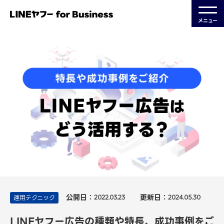
メニュー
公開日：
更新日：
運用テクニック
2022.03.23
2024.05.30
LINEヤフー広告の種類や特長、成功事例をご