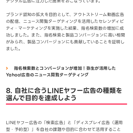
デジタル広告に注力した施策をおこなっています。
ブランド認知の拡大を目的として、アウトストリーム動画広告
の配信、ニュース閲覧ターゲティングを活用したセレンディピ
ティ・マーケティングを実施した結果、指名検索数の増加に成
功しました。また、指名検索と製品コンバージョンに高い相関
がみられ、製品コンバージョンにも貢献していることを証明し
ました。
指名検索数とコンバージョンが増加！弥生が活用した
Yahoo!広告のニュース閲覧ターゲティング
8. 自社に合うLINEヤフー広告の種類を
選んで目的を達成しよう
LINEヤフー広告の「検索広告」と「ディスプレイ広告（運用
型・予約型）」を自社の課題や目的に合わせて活用すること