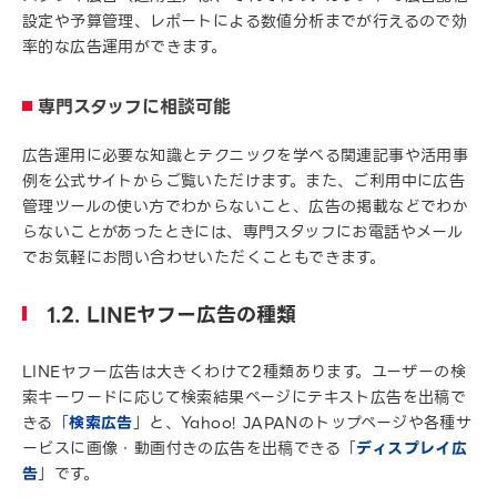
設定や予算管理、レポートによる数値分析までが行えるので効
率的な広告運用ができます。
専門スタッフに相談可能
広告運用に必要な知識とテクニックを学べる関連記事や活用事
例を公式サイトからご覧いただけます。また、ご利用中に広告
管理ツールの使い方でわからないこと、広告の掲載などでわか
らないことがあったときには、専門スタッフにお電話やメール
でお気軽にお問い合わせいただくこともできます。
1.2. LINEヤフー広告の種類
LINEヤフー広告は大きくわけて2種類あります。ユーザーの検
索キーワードに応じて検索結果ページにテキスト広告を出稿で
きる「
検索広告
」と、Yahoo! JAPANのトップページや各種サ
ービスに画像・動画付きの広告を出稿できる「
ディスプレイ広
告
」です。