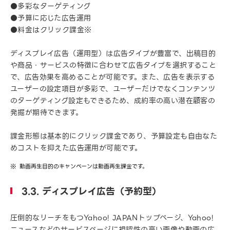
●多彩なターゲティング
●予算に応じた広告運用
●料金はクリック課金※
ディスプレイ広告（運用型）は広告タイプが豊富で、出稿目的
や商品・サービスの特徴に合わせて広告タイプを選択すること
で、広告効果を高めることが可能です。また、広告を表示する
ユーザーの設定項目が多彩で、ユーザーだけでなくコンテンツ
のターゲティング設定もできるため、成約率の高い潜在顧客の
発掘が期待できます。
課金形態は基本的にクリック課金であり、予算設定も自由なた
めコストを抑えた広告運用が可能です。
動画再生目的のキャンペーンは動画再生課金です。
3.3. ディスプレイ広告（予約型）
圧倒的なリーチをもつYahoo! JAPANトップページ、Yahoo!
ニュースなどのサービスページに視認性の高い画像や動画の広