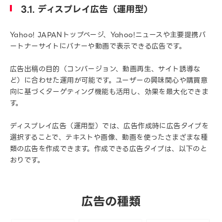
3.1. ディスプレイ広告（運用型）
Yahoo! JAPANトップページ、Yahoo!ニュースや主要提携パ
ートナーサイトにバナーや動画で表示できる広告です。
広告出稿の目的（コンバージョン、動画再生、サイト誘導な
ど）に合わせた運用が可能です。ユーザーの興味関心や購買意
向に基づくターゲティング機能も活用し、効果を最大化できま
す。
ディスプレイ広告（運用型）では、広告作成時に広告タイプを
選択することで、テキストや画像、動画を使ったさまざまな種
類の広告を作成できます。作成できる広告タイプは、以下のと
おりです。
広告の種類