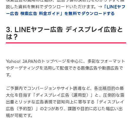
説した資料を無料でダウンロードいただけます。→
「LINEヤフ
ー広告 検索広告 料金ガイド」を無料でダウンロードする
3. LINEヤフー広告 ディスプレイ広告と
は？
Yahoo! JAPANのトップページを中心に、多彩なフォーマット
やターゲティングを活用して配信できる画像広告や動画広告で
す。
ご予算内でコンバージョンやサイト誘導など、各出稿目的の最
大化を目指す「ディスプレイ広告（運用型）」と、圧倒的な露
出量とリッチな広告表現で認知向上に寄与する「ディスプレイ
広告（予約型）」の2つがあり、課題や目的に応じた幅広い出
稿が可能です。