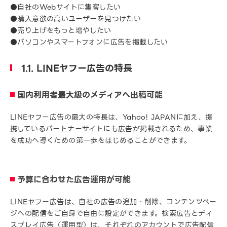
●自社のWebサイトに集客したい
●購入意欲の高いユーザーを見つけたい
●売り上げをもっと増やしたい
●パソコンやスマートフォンに広告を掲載したい
1.1. LINEヤフー広告の特長
国内利用者最大級のメディアへ出稿可能
LINEヤフー広告の最大の特長は、Yahoo! JAPANに加え、提
携しているパートナーサイトにも広告が掲載されるため、事業
を成功へ導くための第一歩をはじめることができます。
予算に合わせた広告運用が可能
LINEヤフー広告は、自社の広告の追加・削除、コンテンツペー
ジへの配信をご自身で自由に設定ができます。検索広告とディ
スプレイ広告（運用型）は、それぞれのアカウントで広告配信