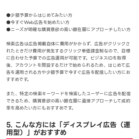
●少額予算からはじめてみたい方
●今すぐWeb広告を始めたい方
●ニーズが明確な購買意欲の高い顕在層にアプローチしたい方
検索広告は広告掲載自体に費用がかからず、広告がクリックさ
れたときだけ費用が発生するクリック単価課金制なので、目標
に合わせた予算での広告運用が可能です。ビジネスIDを取得
後、アカウントを開設するだけで始められるため、はじめて広
告を運用される方や少額予算で今すぐ広告を配信したい方にお
すすめです。
また、特定の検索キーワードを検索したユーザーに広告を配信
できるため、購買意欲の高い顕在層に直接アプローチして成約
率を高めたい方にもおすすめです。
5. こんな方には「ディスプレイ広告（運
用型）」がおすすめ