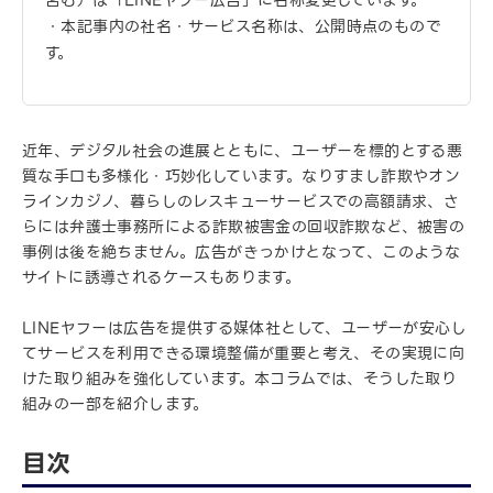
含む）は「LINEヤフー広告」に名称変更しています。
・本記事内の社名・サービス名称は、公開時点のもので
す。
近年、デジタル社会の進展とともに、ユーザーを標的とする悪
質な手口も多様化・巧妙化しています。なりすまし詐欺やオン
ラインカジノ、暮らしのレスキューサービスでの高額請求、さ
らには弁護士事務所による詐欺被害金の回収詐欺など、被害の
事例は後を絶ちません。広告がきっかけとなって、このような
サイトに誘導されるケースもあります。
LINEヤフーは広告を提供する媒体社として、ユーザーが安心し
てサービスを利用できる環境整備が重要と考え、その実現に向
けた取り組みを強化しています。本コラムでは、そうした取り
組みの一部を紹介します。
目次