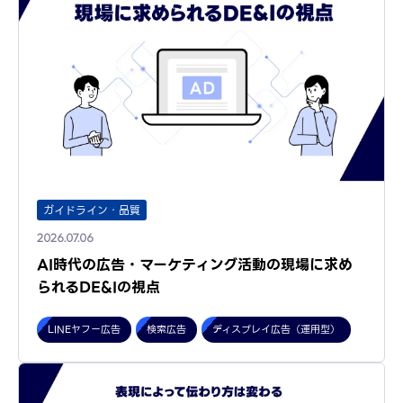
ガイドライン・品質
2026.07.06
AI時代の広告・マーケティング活動の現場に求め
られるDE&Iの視点
LINEヤフー広告
検索広告
ディスプレイ広告（運用型）