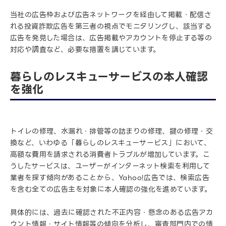
当社の広告枠および広告ネットワークを経由して掲載・配信さ
れる投資詐欺広告を第三者の視点でモニタリングし、該当する
広告を発見した場合は、広告掲載やアカウントを停止する等の
対応や調査など、必要な措置を講じています。
暮らしのレスキューサービスの本人確認
を強化
トイレの修理、水漏れ・排管等の詰まりの修理、鍵の修理・交
換など、いわゆる「暮らしのレスキューサービス」において、
高額な費用を請求される消費者トラブルが増加しています。こ
うしたサービスは、ユーザーがインターネット検索を利用して
業者を探す傾向があることから、Yahoo!広告では、検索広告
を含む全ての広告主を対象に本人確認の強化を進めています。
具体的には、過去に確認された不正内容・懸念のある広告アカ
ウント情報・サイト情報等の傾向を分析し、審査部門内での情