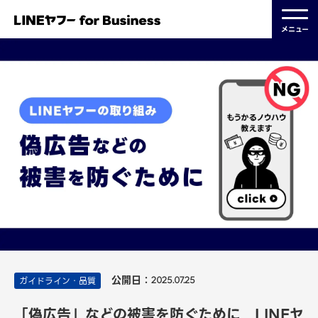
メニュー
公開日：
ガイドライン・品質
2025.07.25
「偽広告」などの被害を防ぐために LINEヤ