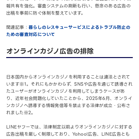
報共有を強化。審査システムの刷新も行い、懸念のある広告の
出稿を事前に防ぐ体制を整えています。
関連記事：
暮らしのレスキューサービスによるトラブル防止の
ための審査対応について
オンラインカジノ広告の排除
日本国内からオンラインカジノを利用することは違法とされて
います※1。それにもかかわらず、SNSや広告を通じて誘導され
たユーザーがオンラインカジノを利用してしまうケースがあ
り、近年社会問題化していたことから、2025年6月、オンライ
ンカジノへ誘導する情報発信等を禁止する法律が成立・公布さ
れました※2。
LINEヤフーでは、法律制定以前よりオンラインカジノに対する
広告出稿を厳しく制限しており、Yahoo!広告、LINE広告とも