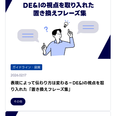
ガイドライン・品質
2026.02.17
表現によって伝わり方は変わる－DE&Iの視点を取
り入れた「置き換えフレーズ集」
その他