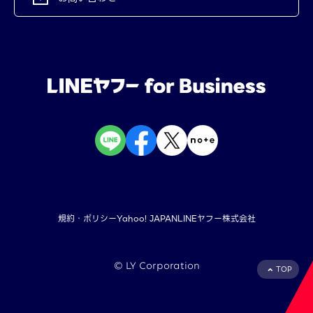
規約・ポリシー
Yahoo! JAPAN
LINEヤフー株式会社
©︎ LY Corporation
TOP