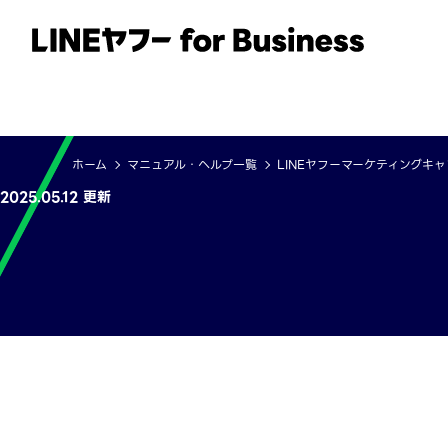
サービス
事例
イベント・セミナー
ホーム
マニュアル・ヘルプ一覧
LINEヤフーマーケティングキ
2025.05.12 更新