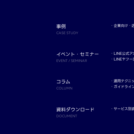
事例
企業向け
CASE STUDY
イベント・セミナー
LINE公式
LINEヤフ
EVENT / SEMINAR
コラム
運用テクニ
ガイドライ
COLUMN
資料ダウンロード
サービス別
DOCUMENT