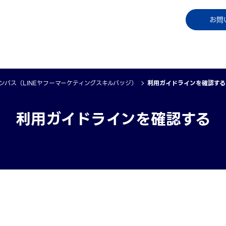
コラム
資料ダウンロード
お知らせ
ご利用中
お問
ャンパス（LINEヤフーマーケティングスキルバッジ）
利用ガイドラインを確認する
利用ガイドラインを確認する