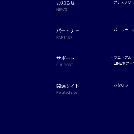
お知らせ
プレスリリ
NEWS
パートナー
パートナー
PARTNER
サポート
マニュアル
LINEヤフ
SUPPORT
関連サイト
おなじみ
Related site