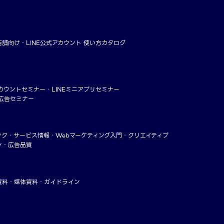
店舗向け
LINE公式アカウント 使い方カタログ
アカウントセミナー
LINEミニアプリセミナー
ー広告セミナー
ック
サービス情報
Webマーケティング入門
クリエイティブ
ン・広告品質
資料
媒体資料・ガイドライン