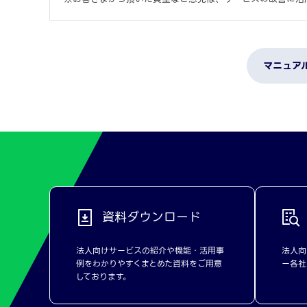
マニュア
資料ダウンロード
法人向けサービスの紹介や機能・活用事
法人向
例をわかりやすくまとめた資料をご用意
ー各社
しております。