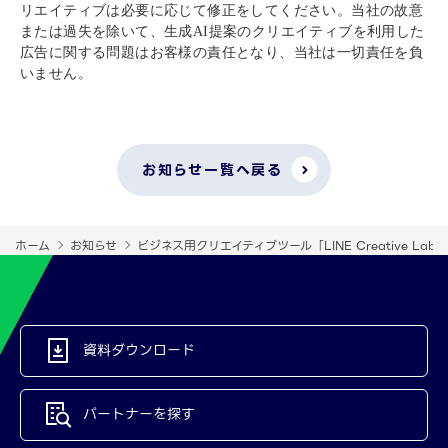
リエイティブは必要に応じて修正をしてください。当社の故意
または過失を除いて、生成
AI
提案のクリエイティブを利用した
広告に関する問題はお客様の責任となり、当社は一切責任を負
いません。
お知らせ一覧へ戻る
ホーム
お知らせ
ビジネス用クリエイティブツール「LINE Creative L
資料ダウンロード
パートナーを探す