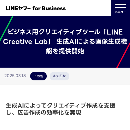
メニュー
ビジネス用クリエイティブツール「LINE
Creative Lab」 生成AIによる画像生成機
能を提供開始
その他
お知らせ
2025.03.18
生成AIによってクリエイティブ作成を支援
し、広告作成の効率化を実現