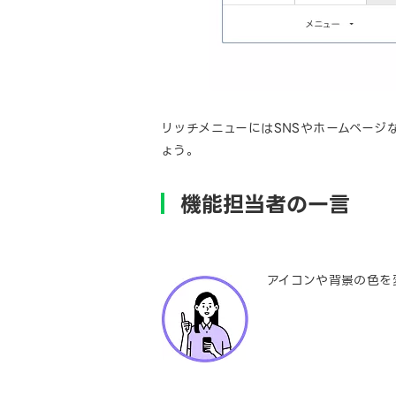
リッチメニューにはSNSやホームページ
ょう。
機能担当者の一言
アイコンや背景の色を