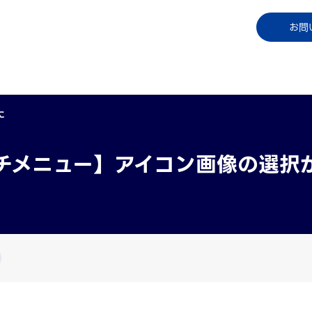
コラム
資料ダウンロード
お知らせ
ご利用中
お問
に
チメニュー】アイコン画像の選択