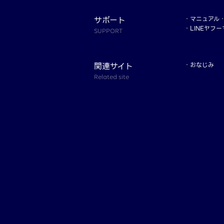
サポート
マニュアル
LINEヤフ
SUPPORT
関連サイト
おなじみ
Related site