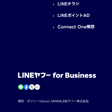
LINEチラシ
LINEポイントAD
Connect One構想
規約・ポリシー
Yahoo! JAPAN
LINEヤフー株式会社