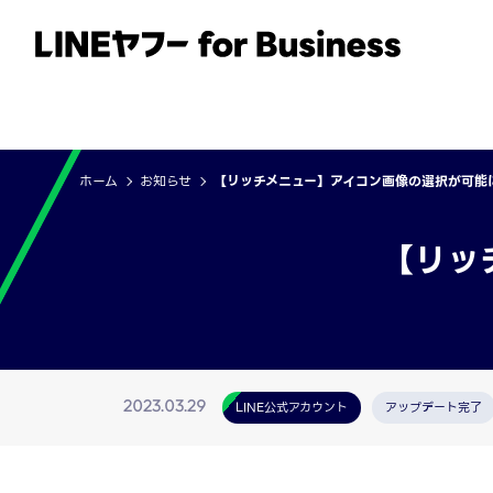
サービス
事例
イベント・セミナー
ホーム
お知らせ
【リッチメニュー】アイコン画像の選択が可能
【リッ
LINE公式アカウント
アップデート完了
2023.03.29