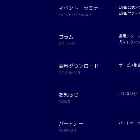
イベント・セミナー
LINE公式
LINEヤフ
EVENT / SEMINAR
コラム
運用テクニ
ガイドライ
COLUMN
資料ダウンロード
サービス別
DOCUMENT
お知らせ
プレスリリ
NEWS
パートナー
パートナー
PARTNER