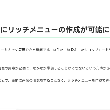
単にリッチメニューの作成が可能に
ューを大きく表示できる機能です。あらかじめ設定したショップカード
。
画像の用意が必要で、なかなか準備することができないといった声があ
ことで、事前に画像の用意をすることなく、リッチメニューを作成でき