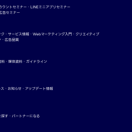
アカウントセミナー
LINEミニアプリセミナー
ー広告セミナー
ック
サービス情報
Webマーケティング入門
クリエイティブ
ン・広告品質
資料
媒体資料・ガイドライン
ース
お知らせ
アップデート情報
を探す
パートナーになる