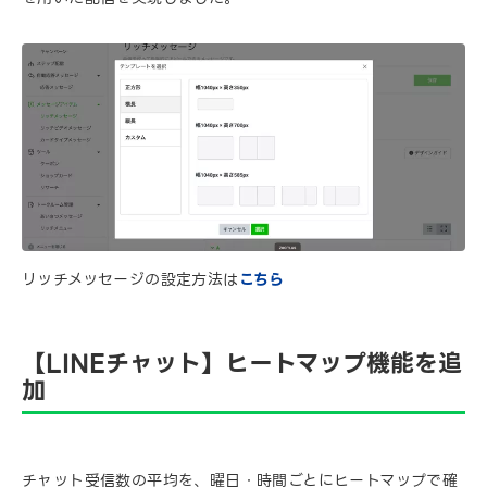
リッチメッセージの設定方法は
こちら
【LINEチャット】ヒートマップ機能を追
加
チャット受信数の平均を、曜日・時間ごとにヒートマップで確