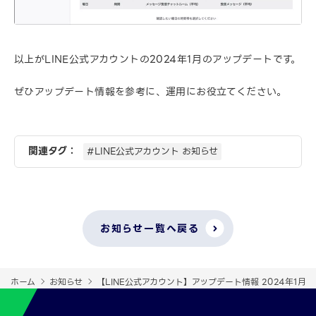
以上がLINE公式アカウントの2024年1月のアップデートです。
ぜひアップデート情報を参考に、運用にお役立てください。
関連タグ：
#LINE公式アカウント お知らせ
お知らせ一覧へ戻る
ホーム
お知らせ
【LINE公式アカウント】アップデート情報 2024年1