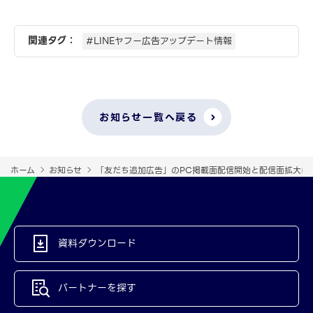
関連タグ：
#LINEヤフー広告アップデート情報
お知らせ一覧へ戻る
ホーム
お知らせ
「友だち追加広告」のPC掲載面配信開始と配信面拡大に
資料ダウンロード
パートナーを探す