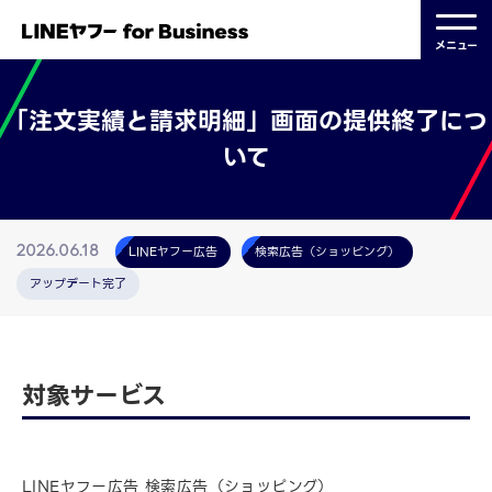
メニュー
「注文実績と請求明細」画面の提供終了につ
いて
LINEヤフー広告
検索広告（ショッピング）
2026.06.18
アップデート完了
対象サービス
LINEヤフー広告 検索広告（ショッピング）