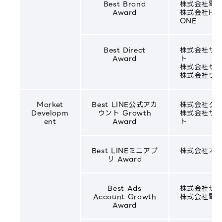
Best Brand
株式会社電
Award
株式会社Hak
ONE
Best Direct
株式会社サ
Award
ト
株式会社セ
株式会社ワ
Market
Best LINE公式アカ
株式会社ク
Developm
ウント Growth
株式会社サ
ent
Award
ト
Best LINEミニアプ
株式会社オ
リ Award
Best Ads
株式会社セ
Account Growth
株式会社電
Award