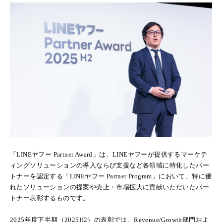
「LINEヤフー Partner Award」は、LINEヤフーが提供するマーケテ
ィングソリューションの導入ならび支援など各領域に特化したパー
トナーを認定する「LINEヤフー Partner Program」において、特に優
れたソリューションの提案や売上・市場拡大に貢献いただいたパー
トナー表彰するものです。
2025年度下半期（2025H2）の表彰では、Revenue/Growth部門およ