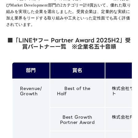
びMarket Development部門の2カテゴリー計8賞おいて、優れた取り
組みを実現した企業を選出しました。受賞企業は、定量的な実績に
加え業界をリードする取り組みや工夫といった定性面でも高く評価
されています。
■「LINEヤフー Partner Award 2025H2」受
賞パートナー一覧 ※企業名五十音順
部門
賞名
受
Revenue/
Best of the
株式会社サ
Growth
Half
Best Growth
株式会社Full
Partner Award