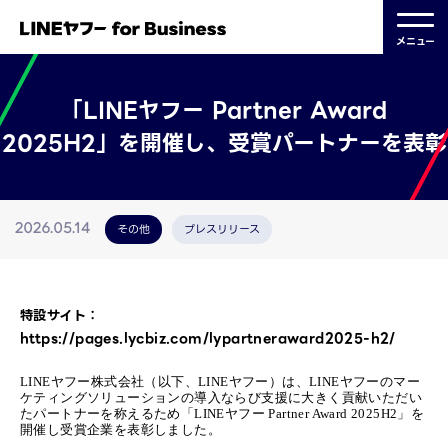
メニュー
「LINEヤフー Partner Award
2025H2」を開催し、受賞パートナーを表彰
その他
プレスリリース
2026.05.14
特設サイト：
https://pages.lycbiz.com/lypartneraward2025-h2/
LINEヤフー株式会社（以下、LINEヤフー）は、LINEヤフーのマー
ケティングソリューションの導入ならび支援に大きく貢献いただい
たパートナーを称えるため「LINEヤフー Partner Award 2025H2」を
開催し受賞企業を表彰しました。