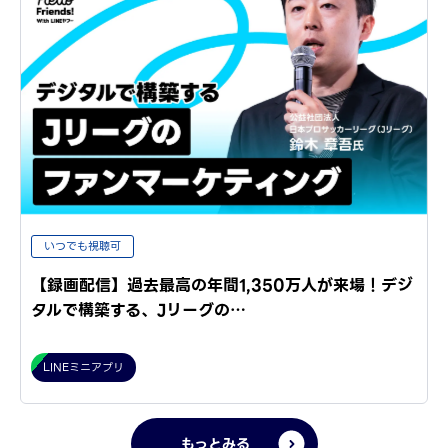
いつでも視聴可
【録画配信】過去最高の年間1,350万人が来場！デジ
タルで構築する、Jリーグの…
LINEミニアプリ
もっとみる