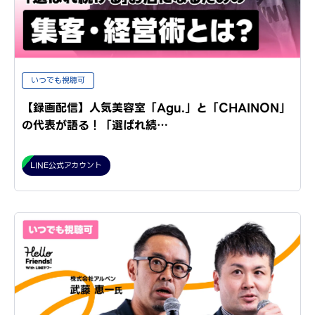
いつでも視聴可
【録画配信】人気美容室「Agu.」と「CHAINON」
の代表が語る！「選ばれ続…
LINE公式アカウント