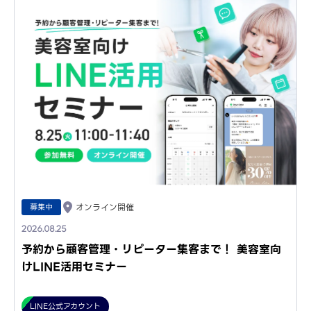
募集中
オンライン開催
2026.08.25
予約から顧客管理・リピーター集客まで！ 美容室向
けLINE活用セミナー
LINE公式アカウント