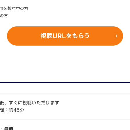
活用を検討中の方
中の方
視聴URLをもらう
後、すぐに視聴いただけます
間：約45分
：無料