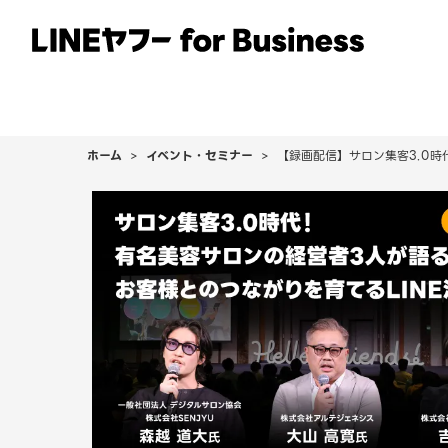
サービス
事例
イベント・セミナー
ホーム
イベント・セミナー
【録画配信】サロン集客3.0時