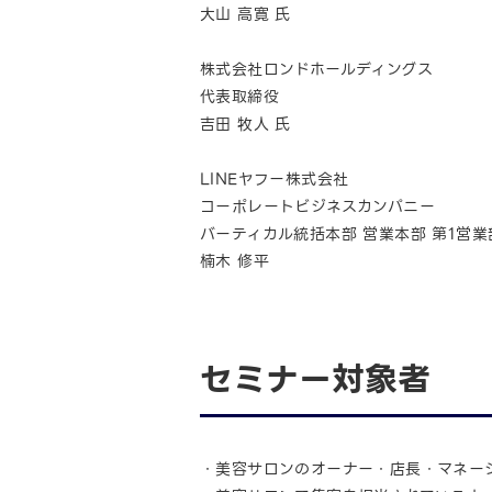
大山 高寛 氏
株式会社ロンドホールディングス
代表取締役
吉田 牧人 氏
LINEヤフー株式会社
コーポレートビジネスカンパニー
バーティカル統括本部 営業本部 第1営業
楠木 修平
セミナー対象者
・美容サロンのオーナー・店長・マネー