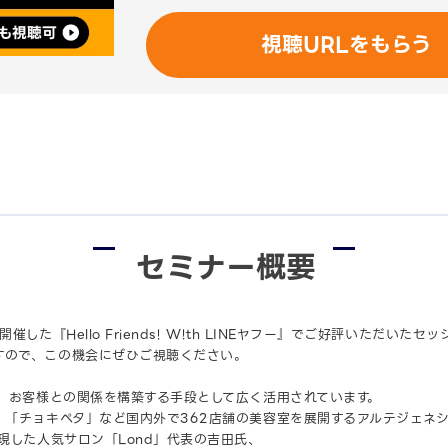
視聴URLをもらう
セミナー概要
催した『Hello Friends! W!th LINEヤフー』でご好評いただいた
すので、この機会にぜひご視聴ください。
て、お客様との関係を構築する手段として広く活用されています。
」「チョキペタ」など国内外で362店舗の美容室を展開するアルテジェネ
実現した人気サロン「Lond」代表の吉田氏、