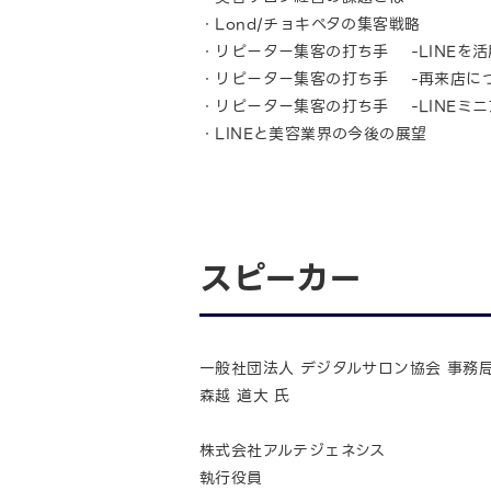
・Lond/チョキペタの集客戦略
・リピーター集客の打ち手 -LINEを
・リピーター集客の打ち手 -再来店に
・リピーター集客の打ち手 -LINEミ
・LINEと美容業界の今後の展望
スピーカー
一般社団法人 デジタルサロン協会 事務局
森越 道大 氏
株式会社アルテジェネシス
執行役員