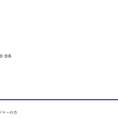
部 部長
ジャーの方