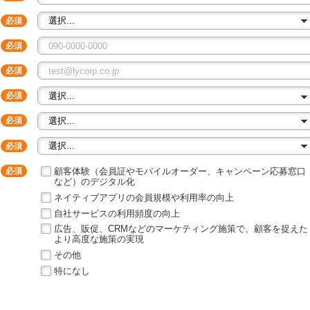
顧客体験（会員証やモバイルオーダー、キャンペーン応募窓口
など）のデジタル化
ネイティブアプリの会員規模や利用率の向上
自社サービスの利用頻度の向上
広告、販促、CRMなどのマーケティング施策で、顧客を捉えた
より高度な施策の実現
その他
特になし