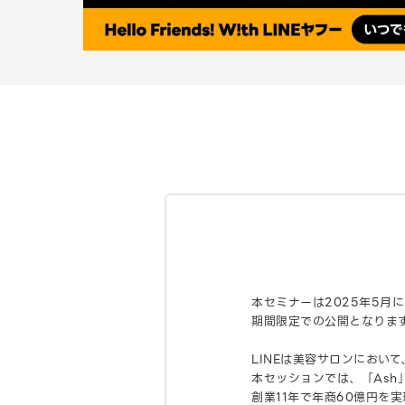
本セミナーは2025年5月に開
期間限定での公開となりま
LINEは美容サロンにおい
本セッションでは、「Ash
創業11年で年商60億円を