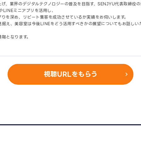
げ、業界のデジタルテクノロジーの普及を目指す、SENJYU代表取締役
やLINEミニアプリを活用し、
がりを深め、リピート集客を成功させているか実績をお伺いします。
据え、美容室は今後LINEをどう活用すべきかの展望についてもお話しい
情報となります。
視聴URLをもらう