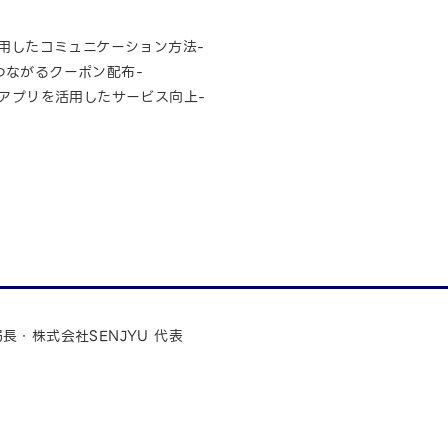
活用したコミュニケーション方法-
つながるクーポン配布-
ニアプリを活用したサービス向上-
長・株式会社SENJYU 代表