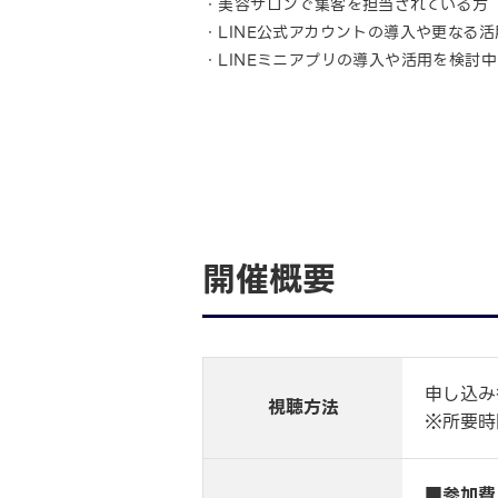
・美容サロンで集客を担当されている方
・LINE公式アカウントの導入や更なる
・LINEミニアプリの導入や活用を検討
開催概要
申し込み
視聴方法
※所要時
■参加費