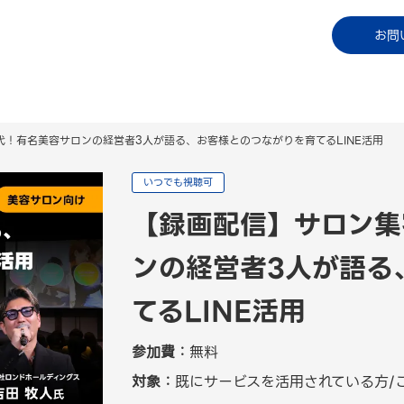
コラム
資料ダウンロード
お知らせ
ご利用中
お問
代！有名美容サロンの経営者3人が語る、お客様とのつながりを育てるLINE活用
いつでも視聴可
【録画配信】サロン集
ンの経営者3人が語る
てるLINE活用
参加費：
無料
対象：
既にサービスを活用されている方/