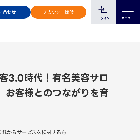
のお客様へ
い合わせ
アカウント開設
ログイン
メニュー
客3.0時代！有名美容サロ
、お客様とのつながりを育
これからサービスを検討する方