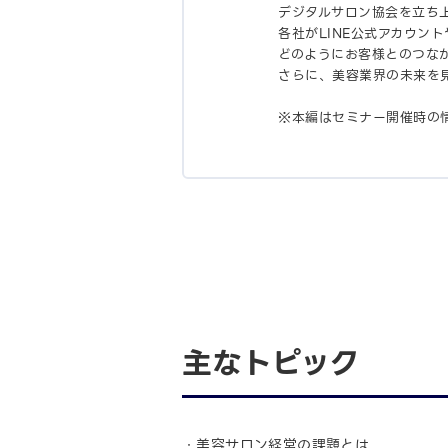
デジタルサロン協会を立ち上
各社がLINE公式アカウント
どのようにお客様とのつな
さらに、美容業界の未来を見
※本編はセミナー開催時の
主なトピック
・美容サロン経営の課題とは