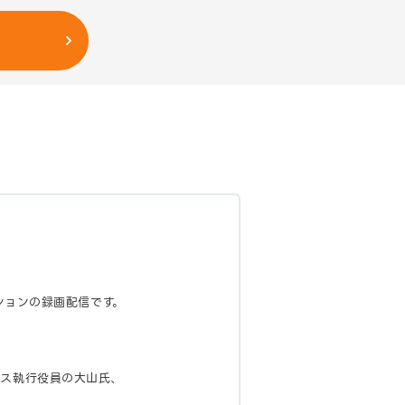
セッションの録画配信です。
シス執行役員の大山氏、