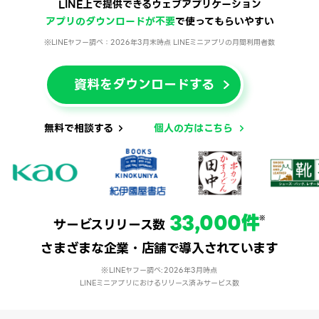
LINE上で提供できるウェブアプリケーション
アプリのダウンロードが不要
で使ってもらいやすい
LINEヤフー調べ：2026年3月末時点 LINEミニアプリの月間利用者数
資料をダウンロードする
無料で相談する
個人の方はこちら
33,000
件
※
サービスリリース数
さまざまな企業・店舗で導入されています
LINEヤフー調べ:2026年3月時点
LINEミニアプリにおけるリリース済みサービス数