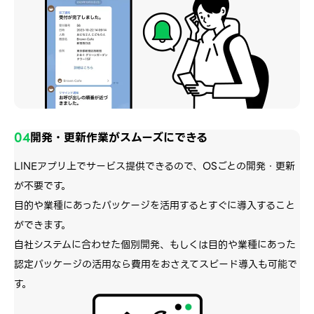
04
開発・更新作業がスムーズにできる
LINEアプリ上でサービス提供できるので、OSごとの開発・更新
が不要です。
目的や業種にあったパッケージを活用するとすぐに導入すること
ができます。
自社システムに合わせた個別開発、もしくは目的や業種にあった
認定パッケージの活用なら費用をおさえてスピード導入も可能で
す。