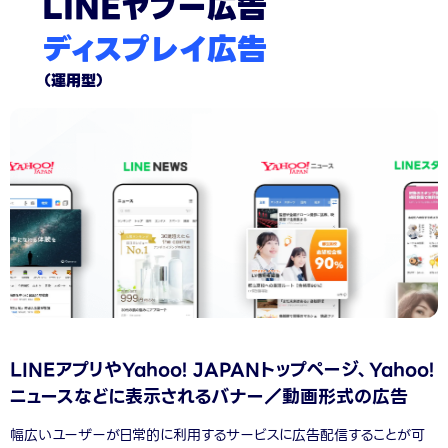
LINEヤフー広告
ディスプレイ広告
（運用型）
LINEアプリやYahoo! JAPANトップページ、Yahoo!
ニュースなどに表示される
バナー／動画形式の広告
幅広いユーザーが日常的に利用するサービスに広告配信することが可