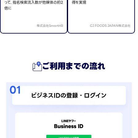
って、指名検索流入数が他媒体の約2
得を実現
倍に
株式会社SmartHR
CJ FOODS JAPAN株式会社
ご利用までの流れ