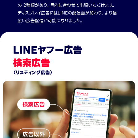
の 2種類があり、目的に合わせて出稿いただけます。
ディスプレイ広告にはLINEの配信面が加わり、より幅
広い広告配信が可能になりました。
LINEヤフー広告
検索広告
（リスティング広告）