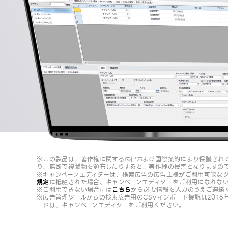
※この製品は、著作権に関する法律および国際条約により保護され
り、無断で複製物を頒布したりすると、著作権の侵害となりますの
※キャンペーンエディターは、検索広告の広告主様がご利用可能な
規定
に抵触された場合、キャンペーンエディターをご利用になれな
※ご利用できない場合には
こちら
から必要情報を入力のうえご連絡
※広告管理ツールからの検索広告用のCSVインポート機能は2016
ードは、キャンペーンエディターをご利用ください。