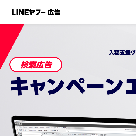
入稿支援ツ
検索広告
キャンペーン