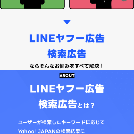
LINEヤフー広告
検索広告
なら
そんなお悩みをすべて解決！
ABOUT
LINEヤフー広告
検索広告
とは？
ユーザーが検索したキーワードに応じて
Yahoo! JAPANの検索結果に