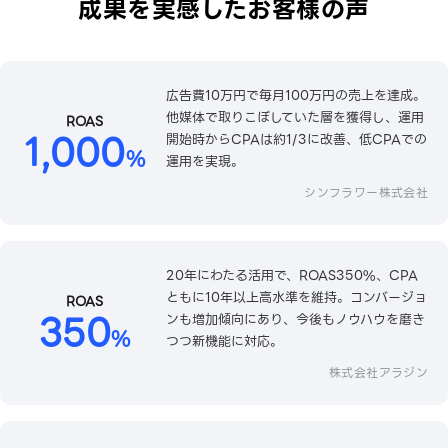
成果を実感したお客様の声
広告費10万円で毎月100万円の売上を達成。
他媒体で取りこぼしていた層を獲得し、運用
ROAS
1,000
開始時からCPAは約1/3に改善、低CPAでの
%
運用を実現。
シンフラワー株式会社
20年にわたる活用で、ROAS350%、CPA
ともに10年以上高水準を維持。コンバージョ
ROAS
350
ンも増加傾向にあり、今後もノウハウを磨き
%
つつ新機能に対応。
株式会社アラジン