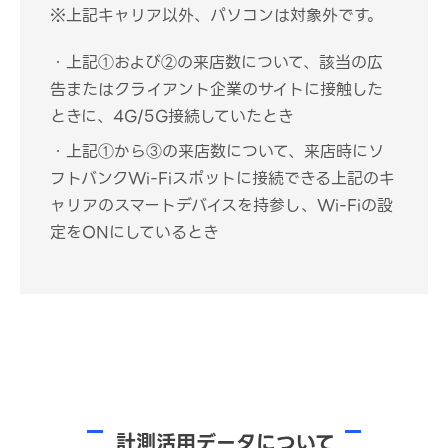
※上記キャリア以外、パソコンは対象外です。
・上記①および②の来店数について、該当の広
告またはクライアント企業のサイトに接触した
ときに、4G/5G接続していたとき
・上記①から③の来店数について、来店時にソ
フトバンクWi-Fiスポットに接続できる上記のキ
ャリアのスマートデバイスを持参し、Wi-Fiの設
定をONにしているとき
計測活用データについて