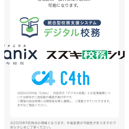
可能になります。
※EDUCOM社「C4th」、内田洋行「デジタル校務」との名簿連携につ
いては前向きに技術⾯の確認が進⾏中です。
ご要望の⾃治体様には関係各社様と連携し、ご提案させていただきます。
まずはご相談ください。
※2025年9月時点の情報となります。今後変更の可能性がありますので
あらかじめご了承ください。​