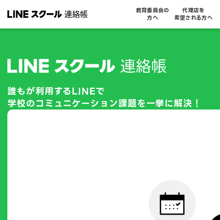
教育委員会の
代理店を
方へ
希望される方へ
誰もが利用するLINEで
学校のコミュニケーション課題を
一挙に解決！