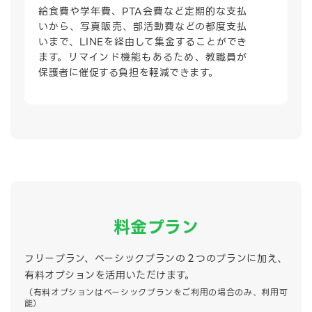
給食費や学年費、PTA会費など定期的な支払
いから、写真販売、部活動費などの都度支払
いまで、LINEを経由して集金することができ
ます。リマインド機能もあるため、教職員が
保護者に催促する負担を軽減できます。
料金プラン
フリープラン、ベーシックプランの２つのプランに加え、
有料オプションを活用いただけます。
（有料オプションはベーシックプランをご利用の場合のみ、利用可
能）