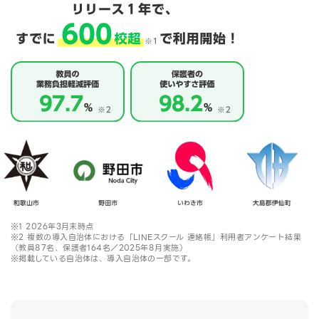
※1 2026年3月末時点
※2 複数の導入自治体における「LINEスクール 連絡帳」利用者アンケート結果
（教員87名、保護者164名／2025年8月実施）
※掲載している自治体は、導入自治体の一部です。