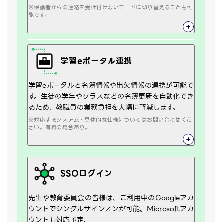
※保護者からの連絡を受け付けないモードに切り替えることも可
能です。
学習eポータル連携
学習eポータルと名簿情報や出欠情報の連携が可能で
す。生徒の学年やクラスなどの名簿更新を自動化でき
るため、教職員の業務負担を大幅に軽減します。
※対応するシステム・具体的な仕様についてはお問い合わせくだ
さい。有料の場合あり。
SSOログイン
先生や教育委員会の皆様は、ご利用中のGoogleアカ
ウントでシングルサインオンが可能。Microsoftアカ
ウントも対応予定。