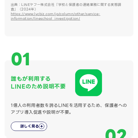
出典：LINEヤフー株式会社「学校と保護者の連絡業務に関する実態調
査」（2024年）
https://www.lycbiz.com/jp/column/other/service-
information/lineschool_investigation/
01
誰もが利用する
LINEのため説明不要
1億人の利用者数を誇るLINEを活用するため、保護者への
アプリ導入促進や説明が不要。
詳しく見る
02