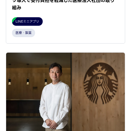
リ導入で受付負担を軽減した医療法人社団の取り
組み
LINEミニアプリ
医療・製薬