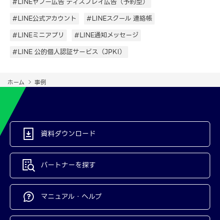
#LINEヤフー広告 ディスプレイ広告（予約型）
#LINE公式アカウント
#LINEスクール 連絡帳
#LINEミニアプリ
#LINE通知メッセージ
#LINE 公的個人認証サービス（JPKI）
ホーム
事例
資料ダウンロード
パートナーを探す
マニュアル・ヘルプ