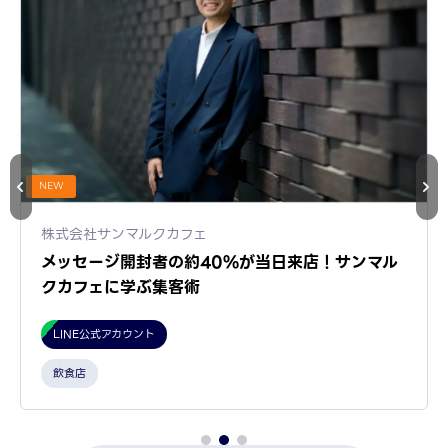
NEW
株式会社サンマルクカフェ
メッセージ開封者の約40%が当日来店！サンマル
クカフェに学ぶ集客術
LINE公式アカウント
飲食店