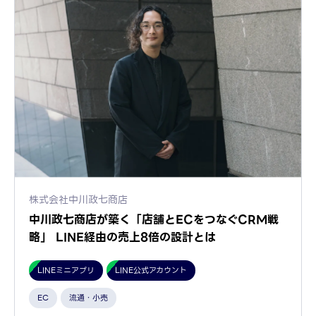
株式会社中川政七商店
中川政七商店が築く「店舗とECをつなぐCRM戦
略」 LINE経由の売上8倍の設計とは
LINEミニアプリ
LINE公式アカウント
EC
流通・小売