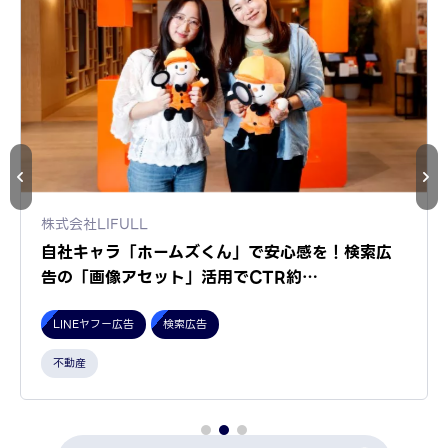
株式会社LIFULL
自社キャラ「ホームズくん」で安心感を！検索広
告の「画像アセット」活用でCTR約…
LINEヤフー広告
検索広告
不動産