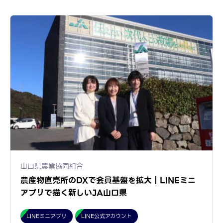
山口県農業協同組合
農産物直売所のDXで会員基盤を拡大｜LINEミニ
アプリで描く新しいJA山口県
LINEミニアプリ
LINE公式アカウント