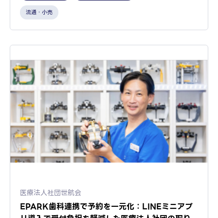
流通・小売
医療法人社団世航会
EPARK歯科連携で予約を一元化：LINEミニアプ