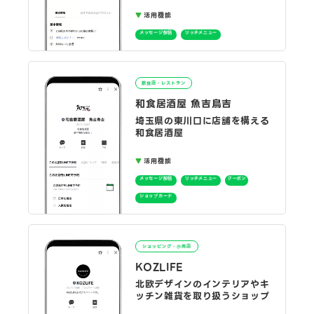
活用機能
メッセージ配信
リッチメニュー
飲食店・レストラン
和食居酒屋 魚吉鳥吉
埼玉県の東川口に店舗を構える
和食居酒屋
活用機能
メッセージ配信
リッチメニュー
クーポン
ショップカード
ショッピング・小売店
KOZLIFE
北欧デザインのインテリアやキ
ッチン雑貨を取り扱うショップ