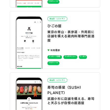
プロフィール
飲食店・レストラン
ひごの屋
東京の青山・表参道・外苑前に
店舗を構える鶏肉料理専門居酒
屋
活用機能
メッセージ配信
リッチメニュー
クーポン
プロフィール
飲食店・レストラン
寿司の惑星（SUSHI
PLANET）
武蔵小杉に店舗を構える、寿司
と天ぷらが自慢の居酒屋