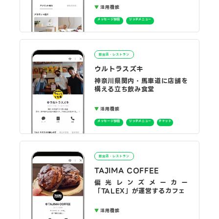
活用機能
メッセージ配信
リッチメニュー
飲食店・レストラン
ウルトラスズキ
神奈川県関内・馬車道に店舗を
構える立ち飲み食堂
活用機能
メッセージ配信
リッチメニュー
チャット
飲食店・レストラン
TAJIMA COFFEE
偏光レンズメーカー
「TALEX」が運営するカフェ
活用機能