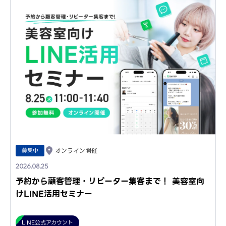
募集中
オンライン開催
2026.08.25
予約から顧客管理・リピーター集客まで！ 美容室向
けLINE活用セミナー
LINE公式アカウント