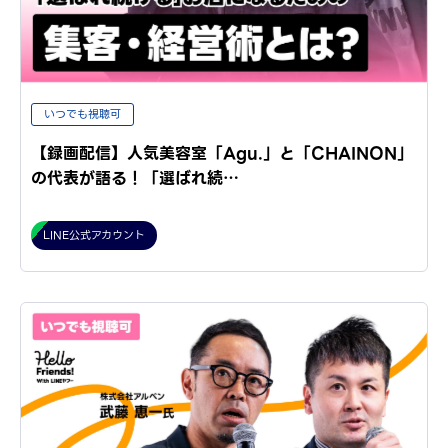
いつでも視聴可
【録画配信】人気美容室「Agu.」と「CHAINON」
の代表が語る！「選ばれ続…
LINE公式アカウント