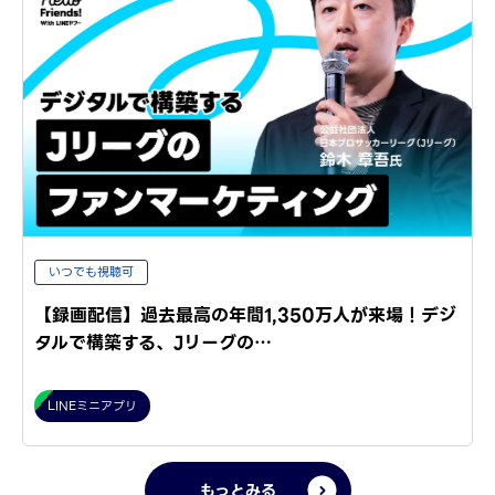
いつでも視聴可
【録画配信】過去最高の年間1,350万人が来場！デジ
タルで構築する、Jリーグの…
LINEミニアプリ
もっとみる