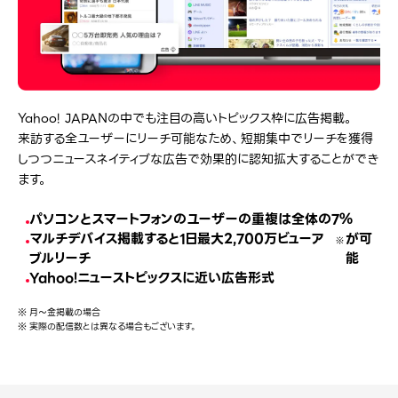
Yahoo! JAPANの中でも注目の高いトピックス枠に広告掲載。
来訪する全ユーザーにリーチ可能なため、短期集中でリーチを獲得
しつつ
ニュースネイティブな広告で効果的に認知拡大することができ
ます。
パソコンとスマートフォンのユーザーの重複は全体の7％
マルチデバイス掲載すると1日最大2,700万ビューア
が可
※
ブルリーチ
能
Yahoo!ニューストピックスに近い広告形式
※ 月～金掲載の場合
※ 実際の配信数とは異なる場合もございます。