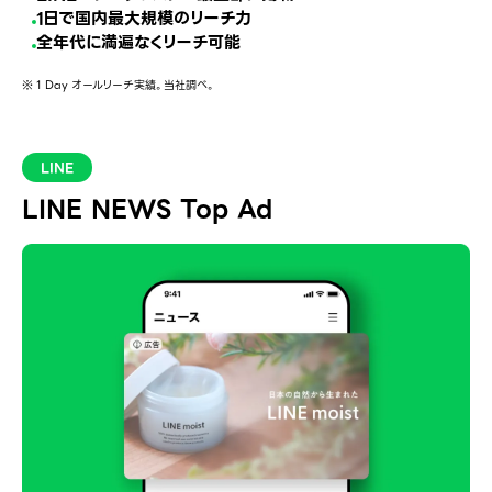
1日で国内最大規模のリーチ力
全年代に満遍なくリーチ可能
※ 1 Day オールリーチ実績。当社調べ。
LINE
LINE NEWS Top Ad