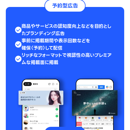
予約型広告
商品やサービスの認知度向上などを目的とし
た
ブランディング広告
事前に掲載期間や表示回数などを
確保（予約）して配信
リッチなフォーマットで
視認性の高いプレミア
ムな掲載面に掲載