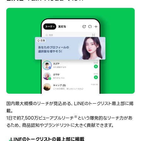
国内最大規模のリーチが見込める、LINEのトークリスト最上部に掲
載。
1日で約7,500万ビューアブルリーチ
という爆発的なリーチ力があ
※
るため、商品認知やブランドリフトに大きく貢献できます。
LINEのトークリストの最上部に掲載