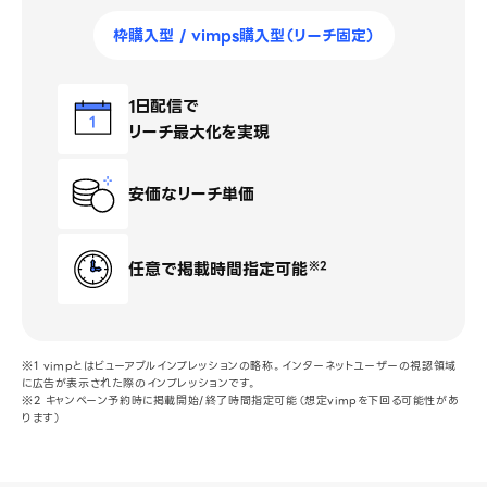
枠購入型 / vimps購入型（リーチ固定）
1日配信で
リーチ最大化を実現
安価なリーチ単価
任意で掲載時間指定可能
※2
※1 vimpとはビューアブルインプレッションの略称。インターネットユーザーの視認領域
に広告が表示された際のインプレッションです。
※2 キャンペーン予約時に掲載開始/終了時間指定可能（想定vimpを下回る可能性があ
ります）