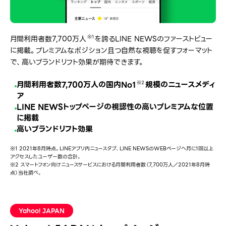
月間利用者数7,700万人
を誇るLINE NEWSのファーストビュー
※1
に掲載。プレミアムなポジション且つ自然な視聴を促すフォーマット
で、高いブランドリフト効果が期待できます。
月間利用者数7,700万人の国内No1
規模のニュースメディ
※2
ア
LINE NEWSトップページの視認性の高いプレミアムな位置
に掲載
高いブランドリフト効果
※1 2021年8月時点。LINEアプリ内ニュースタブ、LINE NEWSのWEBページへ月に1回以上
アクセスしたユーザー数の合計。
※2 スマートフォン向けニュースサービスにおける月間利用者数（7,700万人／2021年8月時
点）当社調べ。
Yahoo! JAPAN