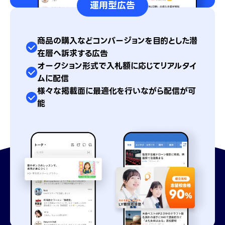
運用型広告
商品の購入などコンバージョンを目的とした
潜
在層へ訴求する広告
オークション形式で入札額に応じて
リアルタイ
ムに配信
様々な掲載面に
最適化を行いながら配信が可
能