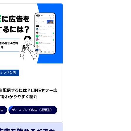
ティング入門
告を配信するには？LINEヤフー広
方をわかりやすく紹介
広告
ディスプレイ広告（運用型）