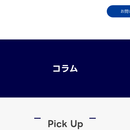
コラム
資料ダウンロード
お知らせ
ご利用中
お問
コラム
Pick Up