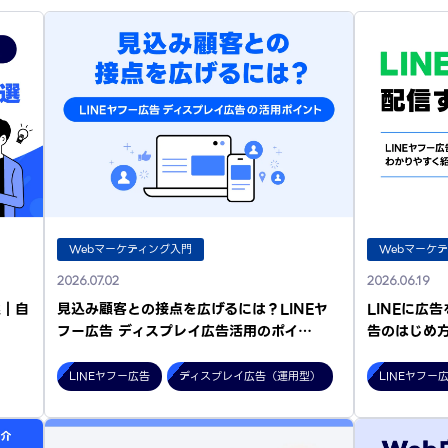
Webマーケティング入門
Webマーケ
2026.07.02
2026.06.19
選｜自
見込み顧客との接点を広げるには？LINEヤ
LINEに広
フー広告 ディスプレイ広告活用のポイ…
告のはじめ
LINEヤフー広告
ディスプレイ広告（運用型）
LINEヤフー