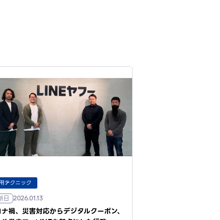
用テクニック
新日
2026.01.13
ロナ禍、災害対応からデジタルクーポン、