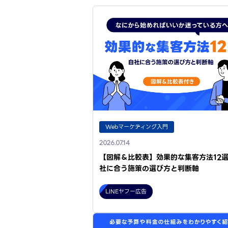
Webマーケティング入門
2026.07.14
【図解＆比較表】効果的な集客方法12
社に合う施策の選び方と判断軸
LINEヤフー広告