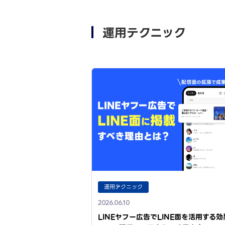
運用テクニック
運用テクニック
2026.06.10
LINEヤフー広告でLINE面を活用する効