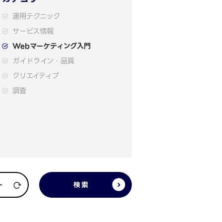
運用テクニック
サービス情報
Webマーケティング入門
ガイドライン・品質
クリエイティブ
調査
検索
ト