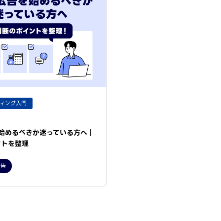
ティング入門
を始めるべきか迷っている方へ｜
ントを整理
広告