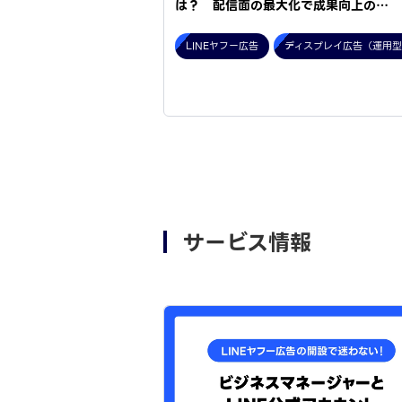
は？ 配信面の最大化で成果向上の…
LINEヤフー広告
ディスプレイ広告（運用
サービス情報