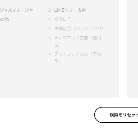
ジネスマネージャー
LINEヤフー広告
の他
検索広告
検索広告（ショッピング）
ディスプレイ広告（運用
型）
ディスプレイ広告（予約
型）
検索をリセッ