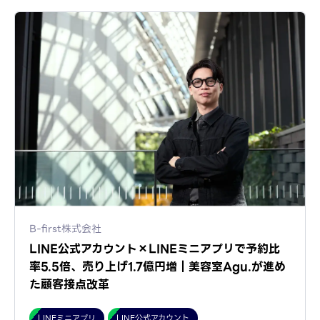
B-first株式会社
LINE公式アカウント×LINEミニアプリで予約比
率5.5倍、売り上げ1.7億円増｜美容室Agu.が進め
た顧客接点改革
LINEミニアプリ
LINE公式アカウント