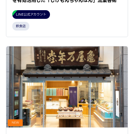
を有効活用した「じげもんちゃんぽん」流集客術
LINE公式アカウント
飲食店
NEW