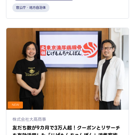
官公庁・地方自治体
NEW
株式会社大髙商事
友だち数が9カ月で3万人超！クーポンとリサーチ