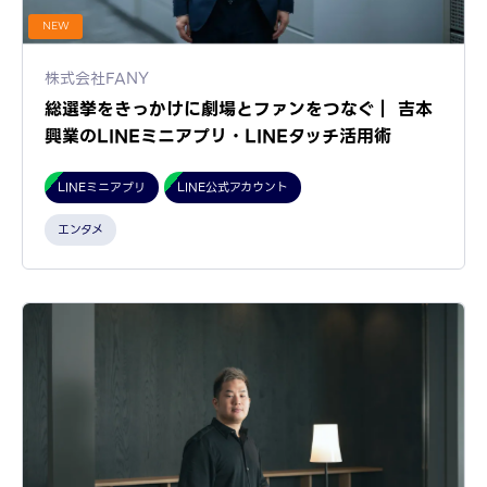
NEW
株式会社FANY
総選挙をきっかけに劇場とファンをつなぐ｜ 吉本
興業のLINEミニアプリ・LINEタッチ活用術
LINEミニアプリ
LINE公式アカウント
エンタメ