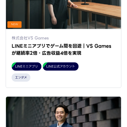
NEW
株式会社VS Games
LINEミニアプリでゲーム間を回遊｜VS Games
が継続率2倍・広告収益4倍を実現
LINEミニアプリ
LINE公式アカウント
エンタメ