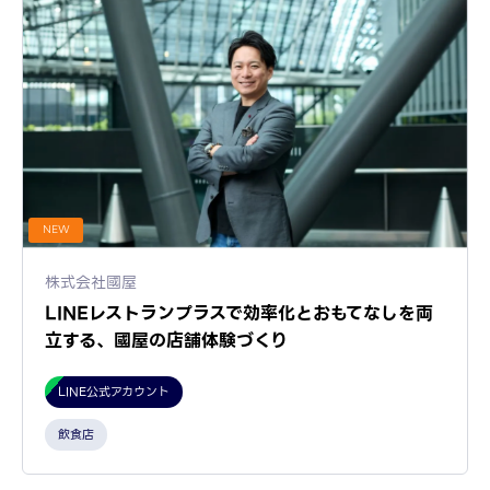
NEW
株式会社國屋
LINEレストランプラスで効率化とおもてなしを両
立する、國屋の店舗体験づくり
LINE公式アカウント
飲食店