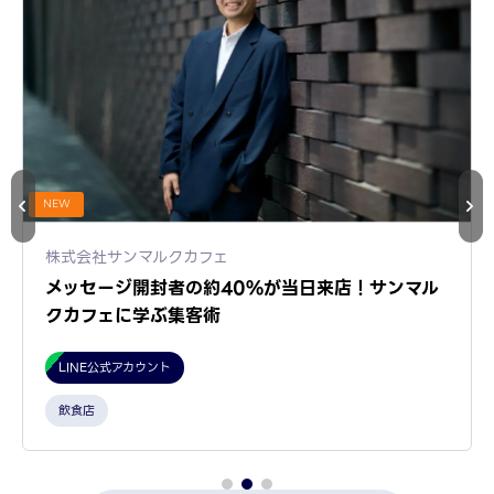
NEW
株式会社サンマルクカフェ
メッセージ開封者の約40%が当日来店！サンマル
クカフェに学ぶ集客術
LINE公式アカウント
飲食店