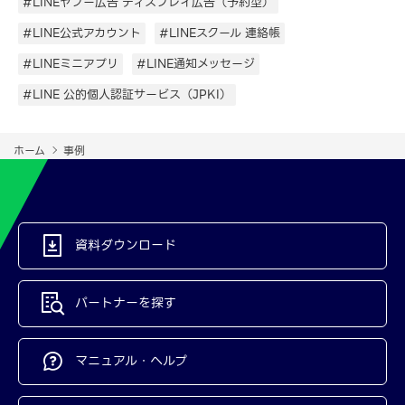
#LINEヤフー広告 ディスプレイ広告（予約型）
#LINE公式アカウント
#LINEスクール 連絡帳
#LINEミニアプリ
#LINE通知メッセージ
#LINE 公的個人認証サービス（JPKI）
ホーム
事例
資料ダウンロード
パートナーを探す
マニュアル・ヘルプ