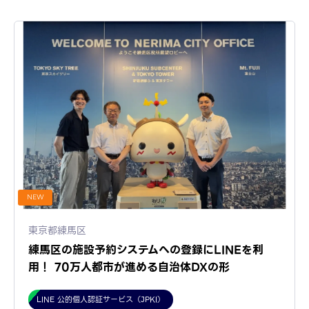
NEW
東京都練馬区
練馬区の施設予約システムへの登録にLINEを利
用！ 70万人都市が進める自治体DXの形
LINE 公的個人認証サービス（JPKI）