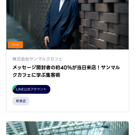
NEW
株式会社サンマルクカフェ
メッセージ開封者の約40%が当日来店！サンマル
クカフェに学ぶ集客術
LINE公式アカウント
飲食店