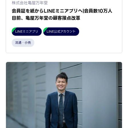
株式会社亀屋万年堂
会員証を紙からLINEミニアプリへ|会員数10万人
目前、亀屋万年堂の顧客接点改革
LINEミニアプリ
LINE公式アカウント
流通・小売