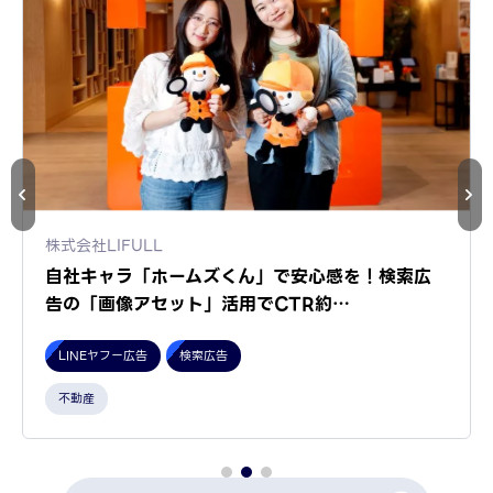
株式会社LIFULL
自社キャラ「ホームズくん」で安心感を！検索広
告の「画像アセット」活用でCTR約…
LINEヤフー広告
検索広告
不動産