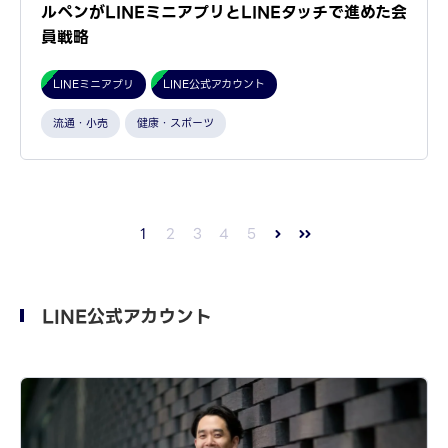
ルペンがLINEミニアプリとLINEタッチで進めた会
員戦略
LINEミニアプリ
LINE公式アカウント
流通・小売
健康・スポーツ
1
2
3
4
5
LINE公式アカウント