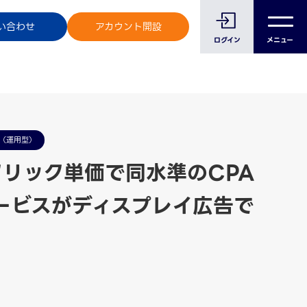
のお客様へ
い合わせ
アカウント開設
ログイン
メニュー
（運用型）
クリック単価で同水準のCPA
ービスがディスプレイ広告で