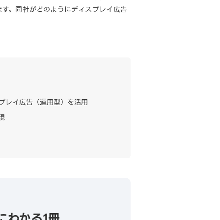
ます。同社がどのようにディスプレイ広告
スプレイ広告（運用型）を活用
現
にわかる1冊