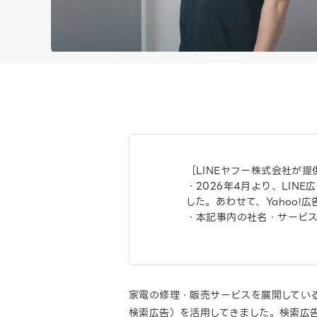
［LINEヤフー株式会社が
・2026年4月より、LIN
した。あわせて、Yahoo!
・本記事内の社名・サービ
家電の修理・販売サービスを展開している合同
検索広告）を活用してきました。検索広告