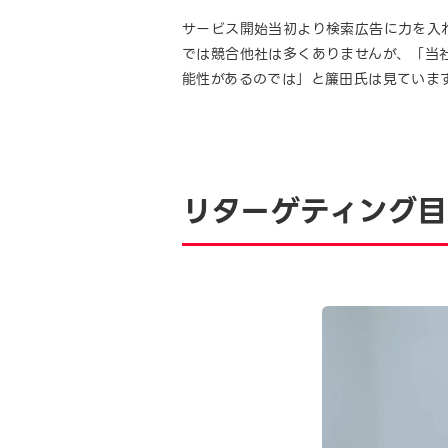
サービス開始当初より検索広告に力を入
では競合他社は多くありませんが、「当
能性があるのでは」と簾田氏は見ていま
リターゲティング