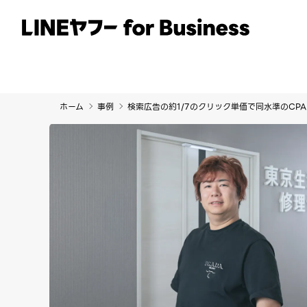
サービス
事例
イベント・セミナー
ホーム
事例
検索広告の約1/7のクリック単価で同水準のC