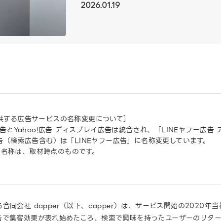
2026.01.19
提供する広告サービスの名称変更について］
E広告とYahoo!広告 ディスプレイ広告は統合され、「LINEヤフー広
広告（検索広告含む）は「LINEヤフー広告」に名称変更しています。
ス名称は、取材時点のものです。
会社 dapper（以下、dapper）は、サービス開始の2020年当
で集客効果が表れ始めたころ、検索で興味を持ったユーザーのリターゲテ