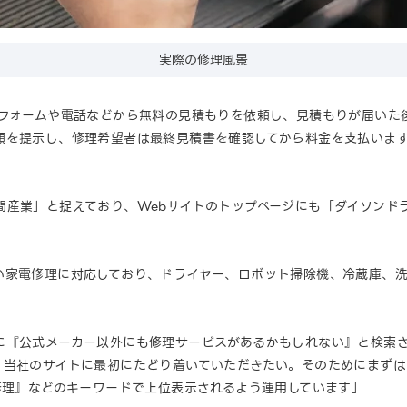
実際の修理風景
せフォームや電話などから無料の見積もりを依頼し、見積もりが届いた
額を提示し、修理希望者は最終見積書を確認してから料金を支払いま
間産業」と捉えており、Webサイトのトップページにも「ダイソンド
い家電修理に対応しており、ドライヤー、ロボット掃除機、冷蔵庫、
に『公式メーカー以外にも修理サービスがあるかもしれない』と検索さ
、当社のサイトに最初にたどり着いていただきたい。そのためにまずは
修理』などのキーワードで上位表示されるよう運用しています」