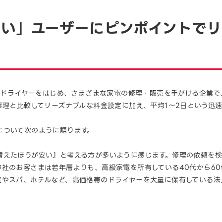
たい」ユーザーにピンポイントでリ
」のドライヤーをはじめ、さまざまな家電の修理・販売を手がける企業で
修理と比較してリーズナブルな料金設定に加え、平均1〜2日という迅
について次のように語ります。
替えたほうが安い』と考える方が多いように感じます。修理の依頼を
弊社のお客さまは若年層よりも、高級家電を所有している40代から6
室やスパ、ホテルなど、高価格帯のドライヤーを大量に保有している法