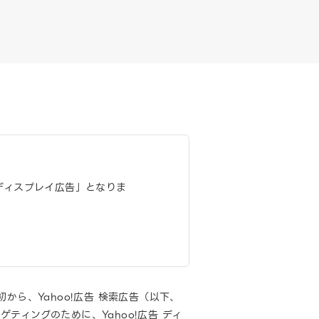
告 ディスプレイ広告」となりま
初から、Yahoo!広告 検索広告（以下、
ィングのために、Yahoo!広告 ディ