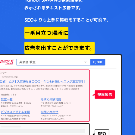
Yahoo! JAPANの検索結果に
表示されるテキスト広告です。
SEOよりも上部に掲載をすることが可能で、
一番目立つ場所に
広告を出すことができます。