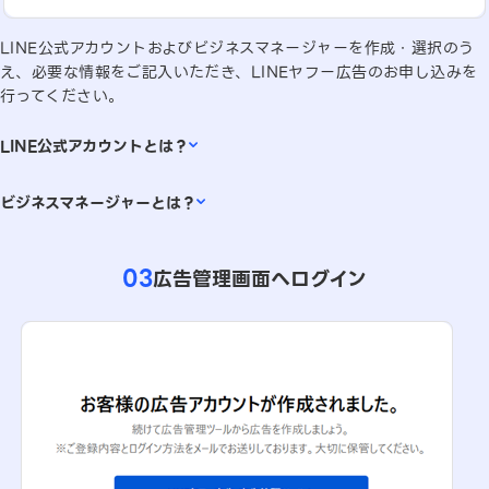
LINE公式アカウントおよびビジネスマネージャーを作成・選択のう
え、必要な情報をご記入いただき、LINEヤフー広告のお申し込みを
行ってください。
LINE公式アカウントとは？
LINE公式アカウントは、企業や店舗がLINE（ライン）上でお客様に
ビジネスマネージャーとは？
直接情報を発信できるビジネス用のサービスです。充実した機能で集
客から販促までを一貫して行い、お客様と深いつながりを築くことが
LINEヤフーが提供するビジネスソリューション同士を接続し、デー
できます。（詳細は
こちら
）
タの横断活用を可能にするビジネス情報の管理基盤です。これによ
03
広告管理画面へログイン
り、アカウントやソリューションを横断してオーディエンスの共有な
どが可能になります。（詳細は
こちら
）