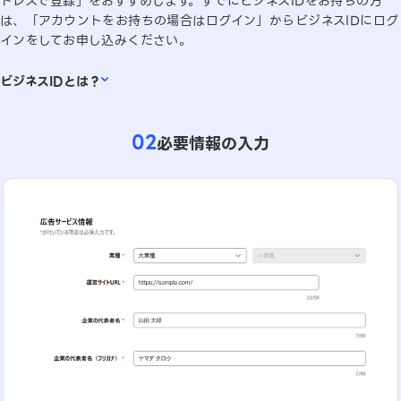
ドレスで登録」をおすすめします。すでにビジネスIDをお持ちの方
は、「アカウントをお持ちの場合はログイン」からビジネスIDにログ
インをしてお申し込みください。
ビジネスIDとは？
ビジネスIDとは、LINEヤフーが提供するビジネス向け、または開発
者向けの各種管理画面にログインができる共通認証システムです。
02
必要情報の入力
LINEアカウント、もしくはメールアドレスのみで利用できるビジネス
アカウントによるログインが可能です。