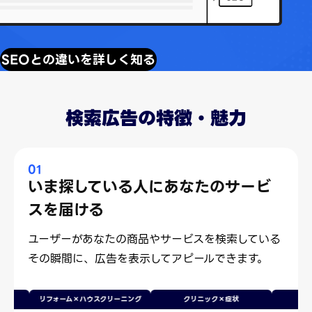
SEOとの違いを詳しく知る
検索広告の特徴・魅力
01
いま探している人にあなたのサービ
スを届ける
ユーザーがあなたの商品やサービスを検索している
その瞬間に、広告を表示してアピールできます。
リフォーム×ハウスクリーニング
クリニック×症状
オンライ