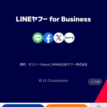
規約・ポリシー
Yahoo! JAPAN
LINEヤフー株式会社
©︎ LY Corporation
TOP