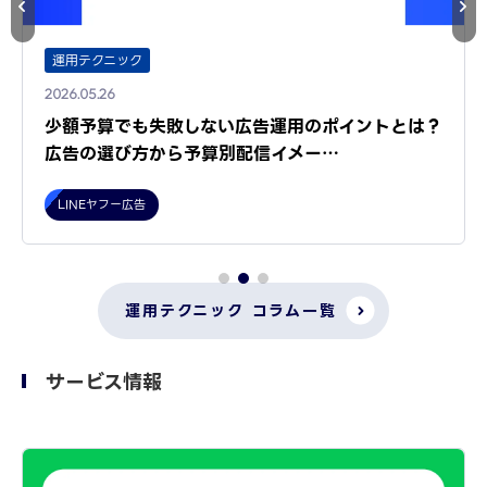
運用テクニック
2026.05.26
少額予算でも失敗しない広告運用のポイントとは？
広告の選び方から予算別配信イメー…
LINEヤフー広告
運用テクニック コラム一覧
サービス情報