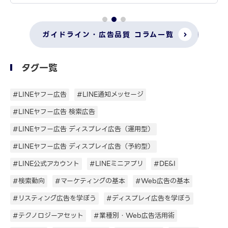
ガイドライン・広告品質 コラム一覧
タグ一覧
#LINEヤフー広告
#LINE通知メッセージ
#LINEヤフー広告 検索広告
#LINEヤフー広告 ディスプレイ広告（運用型）
#LINEヤフー広告 ディスプレイ広告（予約型）
#LINE公式アカウント
#LINEミニアプリ
#DE&I
#検索動向
#マーケティングの基本
#Web広告の基本
#リスティング広告を学ぼう
#ディスプレイ広告を学ぼう
#テクノロジーアセット
#業種別・Web広告活用術