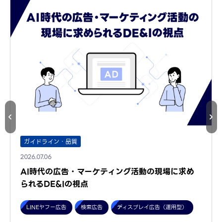
ガイドライン・品質
2026.07.06
AI時代の広告・マーケティング活動の現場に求め
られるDE&Iの視点
LINEヤフー広告
検索広告
ディスプレイ広告（運用型）