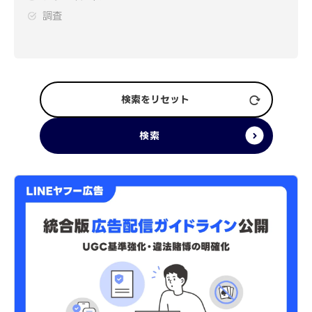
調査
検索をリセット
検索