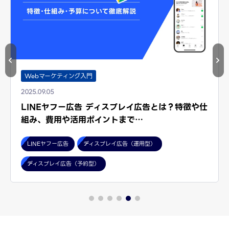
Webマーケティング入門
2025.09.05
LINEヤフー広告 ディスプレイ広告とは？特徴や仕
組み、費用や活用ポイントまで…
LINEヤフー広告
ディスプレイ広告（運用型）
ディスプレイ広告（予約型）