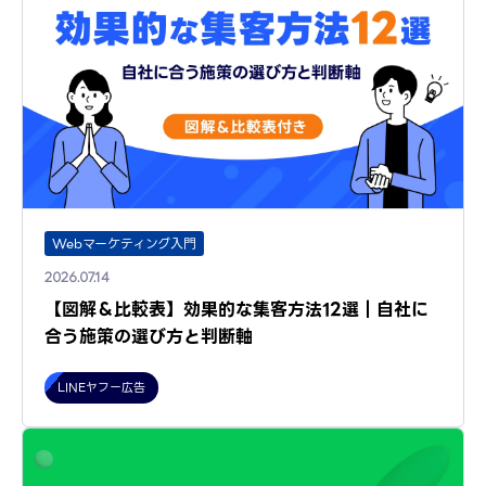
Webマーケティング入門
2026.07.14
【図解＆比較表】効果的な集客方法12選｜自社に
合う施策の選び方と判断軸
LINEヤフー広告