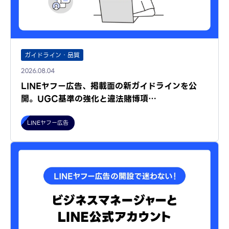
ガイドライン・品質
2026.08.04
LINEヤフー広告、掲載面の新ガイドラインを公
開。UGC基準の強化と違法賭博項…
LINEヤフー広告