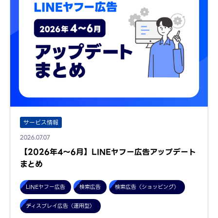
サービス情報
2026.07.07
【2026年4～6月】LINEヤフー広告アップデート
まとめ
LINEヤフー広告
検索広告
検索広告（ショッピング）
ディスプレイ広告（運用型）