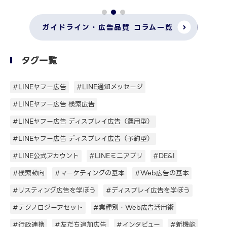
ガイドライン・広告品質 コラム一覧
タグ一覧
#LINEヤフー広告
#LINE通知メッセージ
#LINEヤフー広告 検索広告
#LINEヤフー広告 ディスプレイ広告（運用型）
#LINEヤフー広告 ディスプレイ広告（予約型）
#LINE公式アカウント
#LINEミニアプリ
#DE&I
#検索動向
#マーケティングの基本
#Web広告の基本
#リスティング広告を学ぼう
#ディスプレイ広告を学ぼう
#テクノロジーアセット
#業種別・Web広告活用術
#行政連携
#友だち追加広告
#インタビュー
#新機能