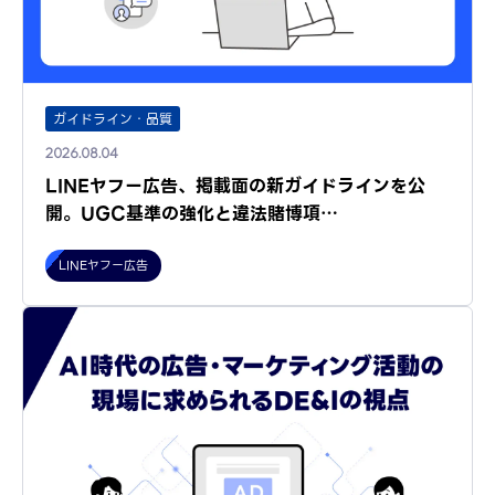
ガイドライン・品質
2026.08.04
LINEヤフー広告、掲載面の新ガイドラインを公
開。UGC基準の強化と違法賭博項…
LINEヤフー広告