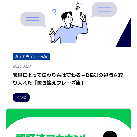
ガイドライン・品質
2026.02.17
表現によって伝わり方は変わる－DE&Iの視点を取
り入れた「置き換えフレーズ集」
その他