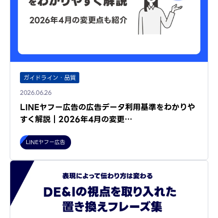
ガイドライン・品質
2026.06.26
LINEヤフー広告の広告データ利用基準をわかりや
すく解説｜2026年4月の変更…
LINEヤフー広告