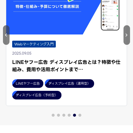
Webマーケティング入門
2025.09.05
LINEヤフー広告 ディスプレイ広告とは？特徴や仕
組み、費用や活用ポイントまで…
LINEヤフー広告
ディスプレイ広告（運用型）
ディスプレイ広告（予約型）