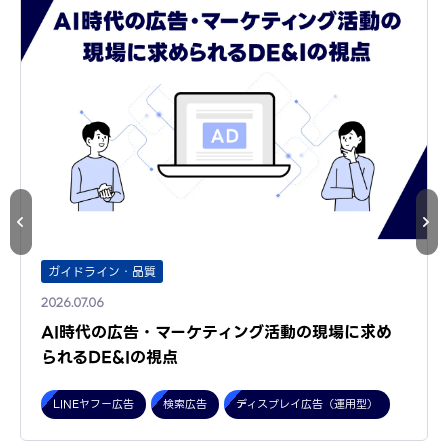
ガイドライン・品質
2026.07.06
AI時代の広告・マーケティング活動の現場に求め
られるDE&Iの視点
LINEヤフー広告
検索広告
ディスプレイ広告（運用型）