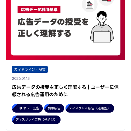
ガイドライン・品質
2026.01.13
広告データの授受を正しく理解する｜ユーザーに信
頼される広告運用のために
LINEヤフー広告
検索広告
ディスプレイ広告（運用型）
ディスプレイ広告（予約型）