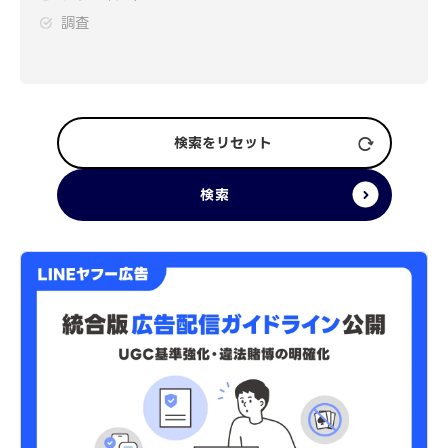
調査
検索をリセット
検索