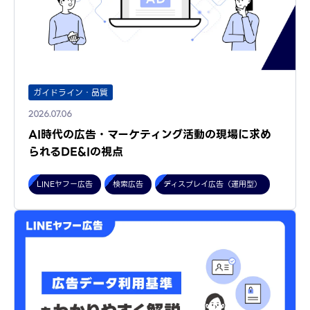
ガイドライン・品質
2026.07.06
AI時代の広告・マーケティング活動の現場に求め
られるDE&Iの視点
LINEヤフー広告
検索広告
ディスプレイ広告（運用型）