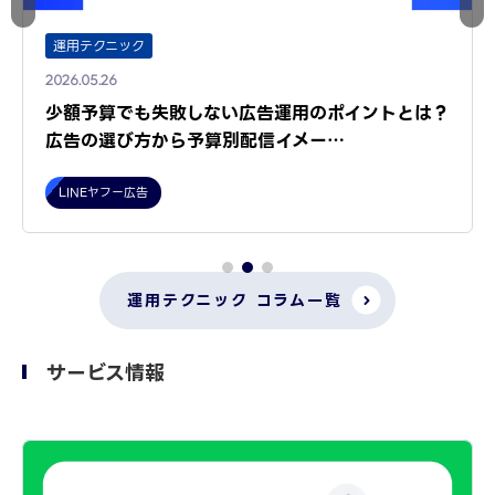
運用テクニック
2026.05.26
少額予算でも失敗しない広告運用のポイントとは？
広告の選び方から予算別配信イメー…
LINEヤフー広告
運用テクニック コラム一覧
サービス情報