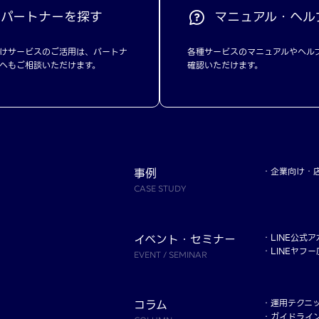
パートナーを探す
マニュアル・ヘル
けサービスのご活用は、パートナ
各種サービスのマニュアルやヘル
へもご相談いただけます。
確認いただけます。
事例
企業向け
CASE STUDY
イベント・セミナー
LINE公式
LINEヤフ
EVENT / SEMINAR
コラム
運用テクニ
ガイドライ