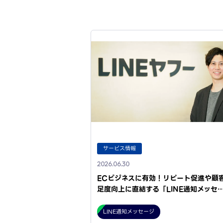
サービス情報
2026.06.30
ECビジネスに有効！リピート促進や顧
足度向上に直結する「LINE通知メッセ
LINE通知メッセージ