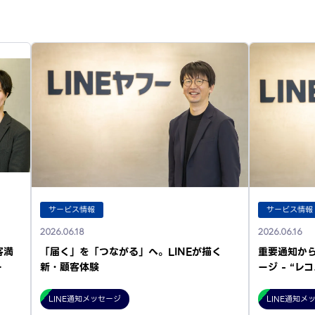
サービス情報
サービス情報
2026.06.18
2026.06.16
客満
「届く」を「つながる」へ。LINEが描く
重要通知から
…
新・顧客体験
ージ - “
LINE通知メッセージ
LINE通知メ