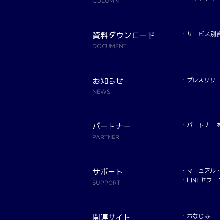
COLUMN
資料ダウンロード
サービス別
DOCUMENT
お知らせ
プレスリリ
NEWS
パートナー
パートナー
PARTNER
サポート
マニュアル
LINEヤフ
SUPPORT
関連サイト
おなじみ