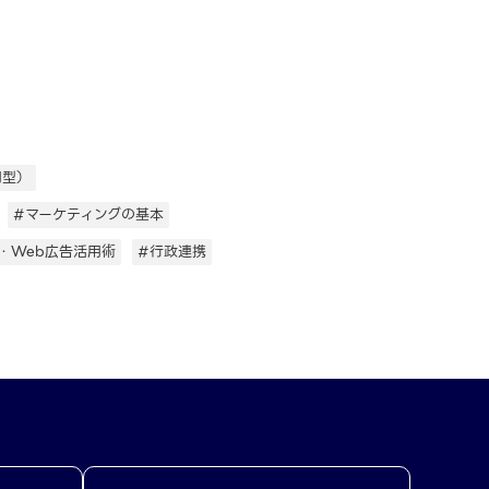
用型）
#マーケティングの基本
・Web広告活用術
#行政連携