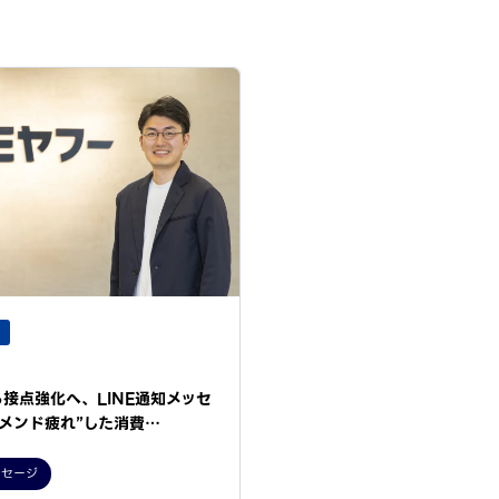
接点強化へ、LINE通知メッセ
レコメンド疲れ”した消費…
ッセージ