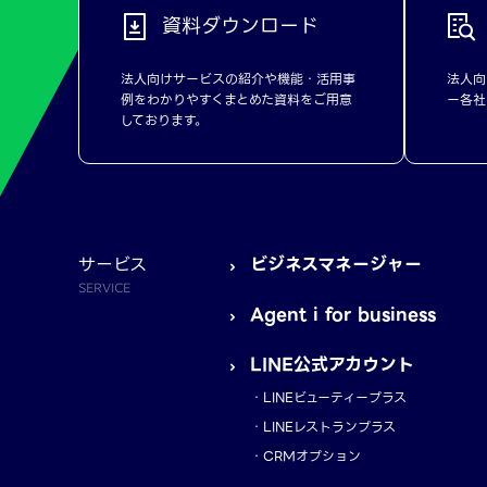
資料ダウンロード
法人向けサービスの紹介や機能・活用事
法人向
例をわかりやすくまとめた資料をご用意
ー各社
しております。
サービス
ビジネスマネージャー
SERVICE
Agent i for business
LINE公式アカウント
LINEビューティープラス
LINEレストランプラス
CRMオプション