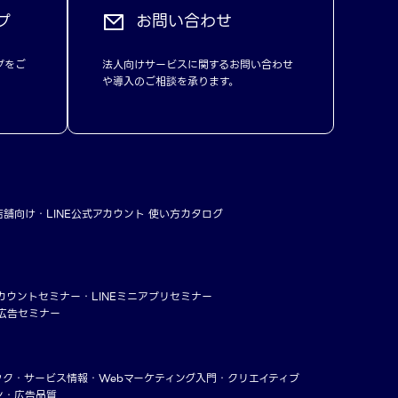
プ
お問い合わせ
プをご
法人向けサービスに関するお問い合わせ
や導入のご相談を承ります。
店舗向け
LINE公式アカウント 使い方カタログ
アカウントセミナー
LINEミニアプリセミナー
ー広告セミナー
ック
サービス情報
Webマーケティング入門
クリエイティブ
ン・広告品質