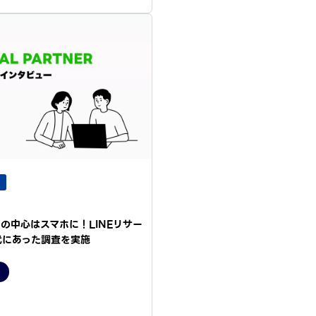
の中心はスマホに！LINEリサー
代にあった調査を実施
チ