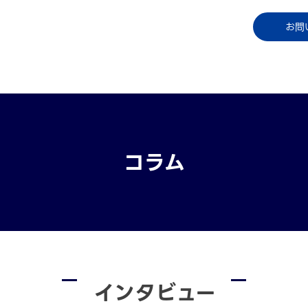
コラム
資料ダウンロード
お知らせ
ご利用中
お問
コラム
インタビュー