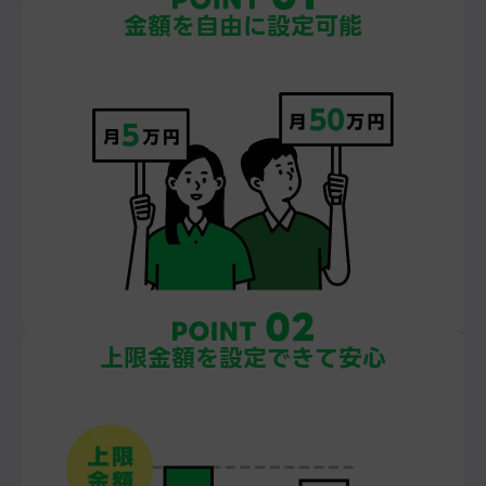
金額を自由に
設定可能
上限金額を
設定できて安心