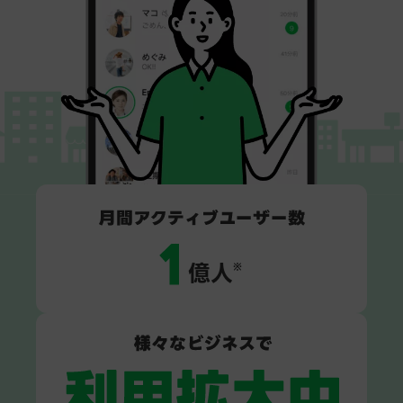
1
億人
※