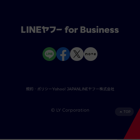
規約・ポリシー
Yahoo! JAPAN
LINEヤフー株式会社
©︎ LY Corporation
TOP