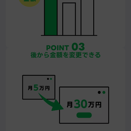
後から金額を
変更できる