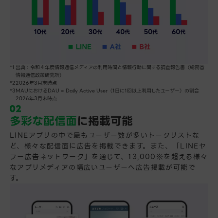
出典：令和４年度情報通信メディアの利用時間と情報行動に関する調査報告書（総務省
情報通信政策研究所）
2026年3月末時点
MAUにおけるDAU = Daily Active User（1日に1回以上利用したユーザー）の割合
2026年3月末時点
多彩な配信面
に掲載可能
LINEアプリの中で最もユーザー数が多いトークリストな
ど、様々な配信面に広告を掲載できます。また、「LINEヤ
フー広告ネットワーク」を通じて、13,000※を超える様々
なアプリメディアの幅広いユーザーへ広告掲載が可能で
す。