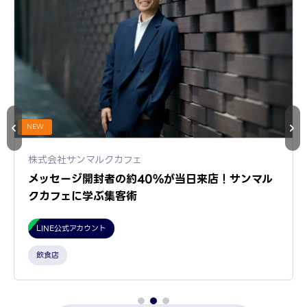
NEW
株式会社サンマルクカフェ
メッセージ開封者の約40%が当日来店！サンマル
クカフェに学ぶ集客術
LINE公式アカウント
飲食店