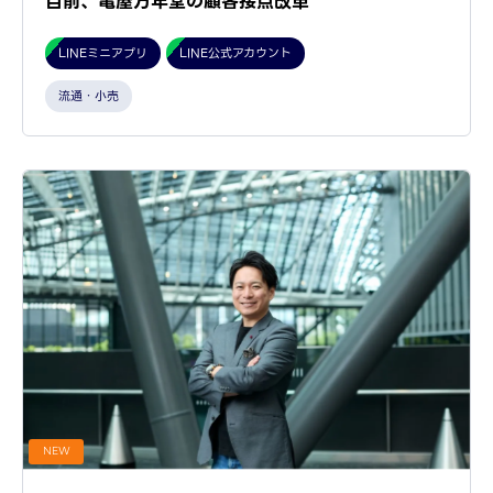
目前、亀屋万年堂の顧客接点改革
LINEミニアプリ
LINE公式アカウント
流通・小売
NEW