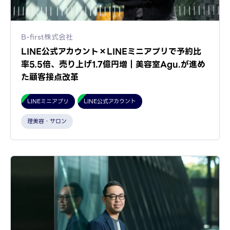
B-first株式会社
LINE公式アカウント×LINEミニアプリで予約比
率5.5倍、売り上げ1.7億円増｜美容室Agu.が進め
た顧客接点改革
LINEミニアプリ
LINE公式アカウント
理美容・サロン