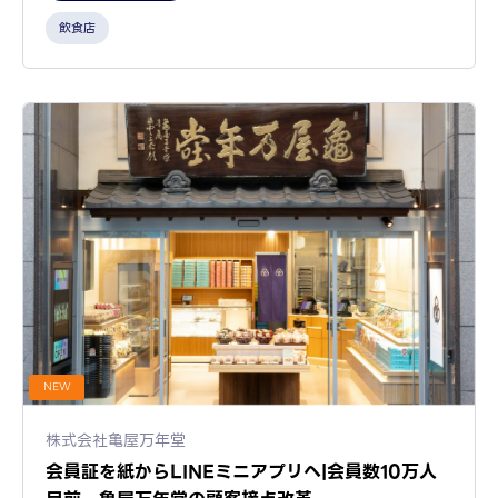
飲食店
NEW
株式会社亀屋万年堂
会員証を紙からLINEミニアプリへ|会員数10万人