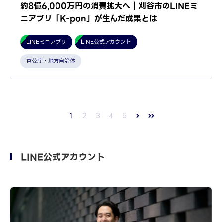
約8億6,000万円の消費拡大へ｜刈谷市のLINEミ
ニアプリ「K-pon」が生んだ成果とは
LINEミニアプリ
LINE公式アカウント
官公庁・地方自治体
1
2
3
4
5
LINE公式アカウント