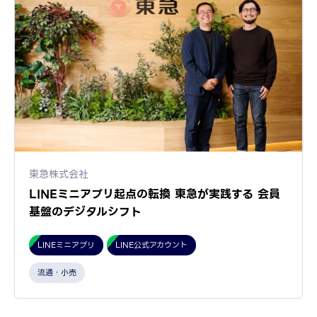
東急株式会社
LINEミニアプリ起点の転換 東急が実践する 会員
基盤のデジタルシフト
LINEミニアプリ
LINE公式アカウント
流通・小売