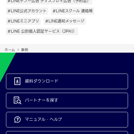
#LINEヤフー広告 ディスプレイ広告（予約型）
#LINE公式アカウント
#LINEスクール 連絡帳
#LINEミニアプリ
#LINE通知メッセージ
#LINE 公的個人認証サービス（JPKI）
ホーム
事例
資料ダウンロード
パートナーを探す
マニュアル・ヘルプ