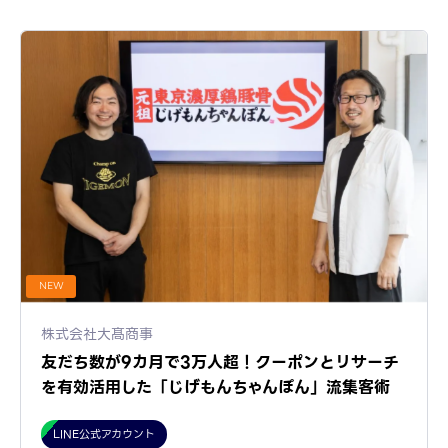
NEW
株式会社大髙商事
友だち数が9カ月で3万人超！クーポンとリサーチ
を有効活用した「じげもんちゃんぽん」流集客術
LINE公式アカウント