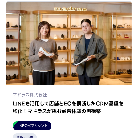
マドラス株式会社
LINEを活用して店舗とECを横断したCRM基盤を
強化！マドラスが挑む顧客体験の再構築
LINE公式アカウント
流通・小売