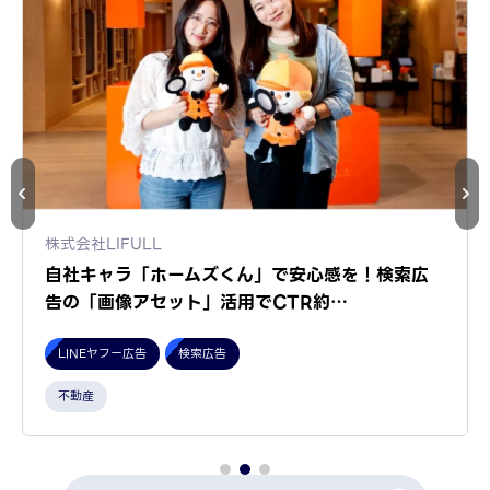
株式会社LIFULL
自社キャラ「ホームズくん」で安心感を！検索広
告の「画像アセット」活用でCTR約…
LINEヤフー広告
検索広告
不動産