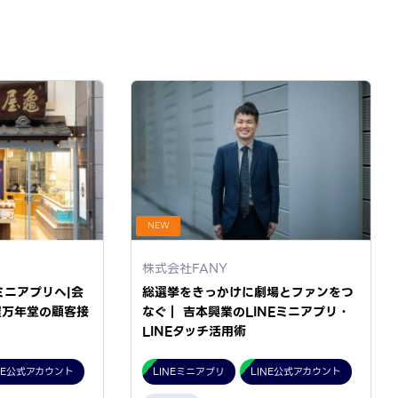
NEW
株式会社FANY
ミニアプリへ|会
総選挙をきっかけに劇場とファンをつ
屋万年堂の顧客接
なぐ｜ 吉本興業のLINEミニアプリ・
LINEタッチ活用術
NE公式アカウント
LINEミニアプリ
LINE公式アカウント