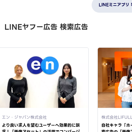
LINEミニアプリ
LINEヤフー広告 検索広告
エン・ジャパン株式会社
株式会社LIFUL
より良い求人を望むユーザーへ効果的に訴
自社キャラ「ホ
求！「画像アセット」の活用でコンバージ
索広告の「画像