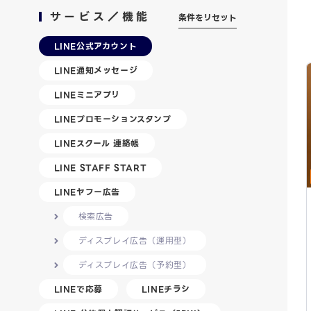
サービス／機能
条件をリセット
LINE公式アカウント
LINE通知メッセージ
LINEミニアプリ
LINEプロモーションスタンプ
LINEスクール 連絡帳
LINE STAFF START
LINEヤフー広告
検索広告
ディスプレイ広告（運用型）
ディスプレイ広告（予約型）
LINEで応募
LINEチラシ