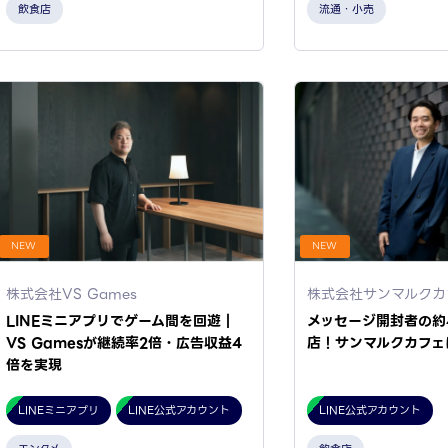
飲食店
流通・小売
NEW
NEW
株式会社VS Games
株式会社サンマルクカ
LINEミニアプリでゲーム間を回遊｜
メッセージ開封者の約
VS Gamesが継続率2倍・広告収益4
店！サンマルクカフェ
倍を実現
LINEミニアプリ
LINE公式アカウント
LINE公式アカウント