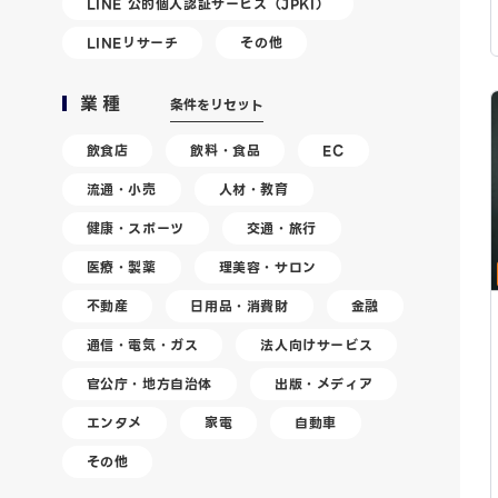
LINE 公的個人認証サービス（JPKI）
LINEリサーチ
その他
業種
条件をリセット
飲食店
飲料・食品
EC
流通・小売
人材・教育
健康・スポーツ
交通・旅行
医療・製薬
理美容・サロン
不動産
日用品・消費財
金融
通信・電気・ガス
法人向けサービス
官公庁・地方自治体
出版・メディア
エンタメ
家電
自動車
その他