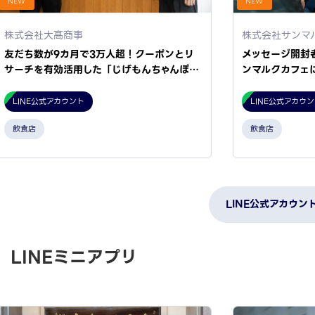
NEW
NEW
株式会社大髙商事
株式会社サンマ
友だち数が9カ月で3万人超！クーポンとリ
メッセージ開封
サーチを有効活用した「じげもんちゃんぽ…
ンマルクカフェ
LINE公式アカウント
LINE公式アカウ
飲食店
飲食店
LINE公式アカウン
LINEミニアプリ