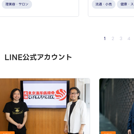
理美容・サロン
流通・小売
健康・ス
1
2
3
4
LINE公式アカウント