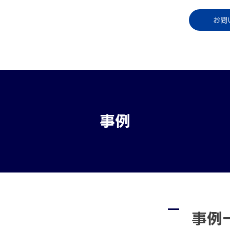
コラム
資料ダウンロード
お知らせ
ご利用中
お問
事例
事例