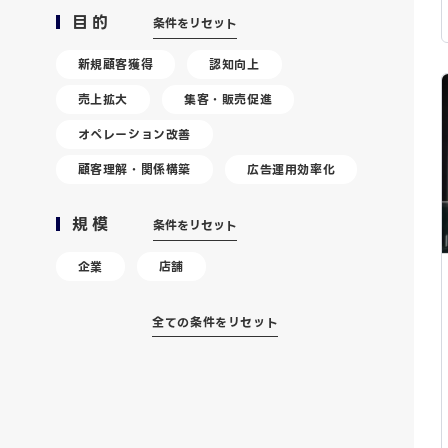
目的
条件をリセット
新規顧客獲得
認知向上
売上拡大
集客・販売促進
オペレーション改善
顧客理解・関係構築
広告運用効率化
規模
条件をリセット
企業
店舗
全ての条件をリセット