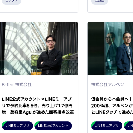
エンタメ
飲食店
B-first株式会社
株式会社アルペン
LINE公式アカウント×LINEミニアプ
仮会員から本会員へ｜
リで予約比率5.5倍、売り上げ1.7億円
200％超、アルペンが
増｜美容室Agu.が進めた顧客接点改革
とLINEタッチで進め
LINEミニアプリ
LINE公式アカウント
LINEミニアプリ
LI