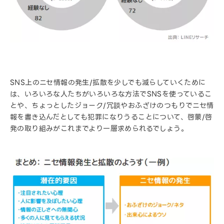
SNS上のニセ情報の発生/拡散を少しでも減らしていくために
は、いろいろな人たちがいろいろな方法でSNSを使っているこ
とや、ちょっとしたジョーク/冗談やおふざけのつもりでニセ情
報を書き込んだとしても犯罪になりうることについて、啓蒙/啓
発の取り組みがこれまでより一層求められるでしょう。