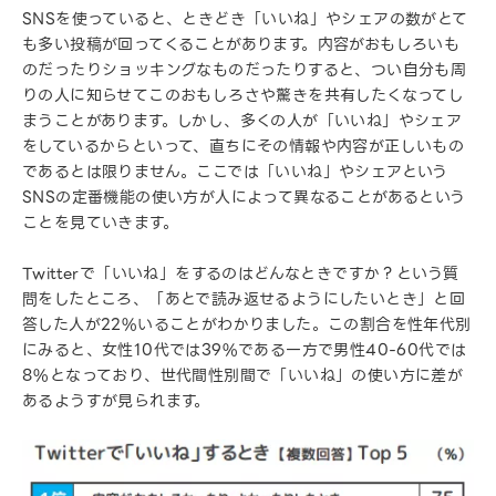
SNSを使っていると、ときどき「いいね」やシェアの数がとて
も多い投稿が回ってくることがあります。内容がおもしろいも
のだったりショッキングなものだったりすると、つい自分も周
りの人に知らせてこのおもしろさや驚きを共有したくなってし
まうことがあります。しかし、多くの人が「いいね」やシェア
をしているからといって、直ちにその情報や内容が正しいもの
であるとは限りません。ここでは「いいね」やシェアという
SNSの定番機能の使い方が人によって異なることがあるという
ことを見ていきます。
Twitterで「いいね」をするのはどんなときですか？という質
問をしたところ、「あとで読み返せるようにしたいとき」と回
答した人が22%いることがわかりました。この割合を性年代別
にみると、女性10代では39%である一方で男性40-60代では
8%となっており、世代間性別間で「いいね」の使い方に差が
あるようすが見られます。