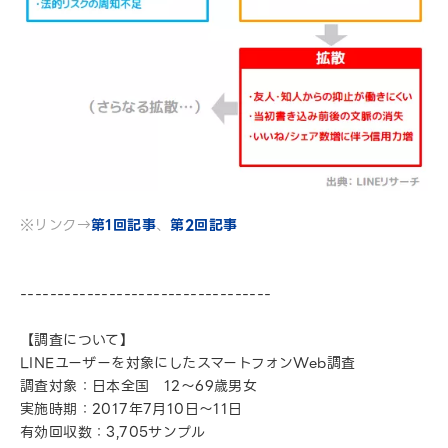
※リンク→
第1回記事
、
第2回記事
----------------------------------
【調査について】
LINEユーザーを対象にしたスマートフォンWeb調査
調査対象：日本全国 12～69歳男女
実施時期：2017年7月10日～11日
有効回収数：3,705サンプル