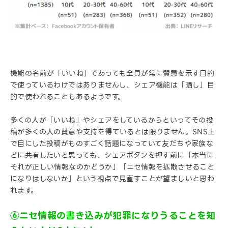
機能の名前が「いいね」であっても全員が常に賛意を示す目的
で使っているわけではありませんし、シェア機能は「晒し」目
的で使われることもあるようです。
多くの人が「いいね」やシェアをしているからといってその投
稿が多くの人の賛意や支持を得ているとは限りません。SNS上
で目にした投稿がものすごく話題になっていて友だちや家族な
どに共有したいと思っても、シェアボタンを押す前に「本当に
それが正しい情報なのかどうか」「ニセ情報を拡散させること
になりはしないか」という視点で見直すことが望ましいと思わ
れます。
⑥ニセ情報の書き込みが犯罪になりうることを知