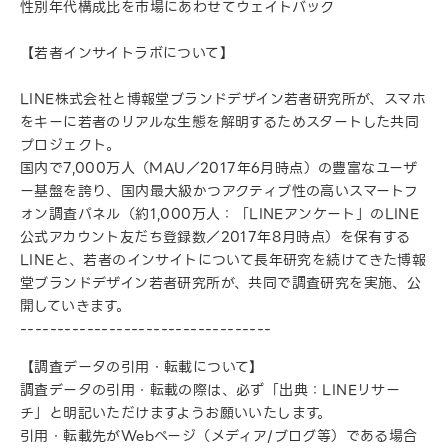
性別年代構成比を市場にあわせてウェイトバック
【若者インサイトラボについて】
LINE株式会社と博報堂ブランドデザイン若者研究所が、スマホ
をキーに若者のリアルな生態を解明するためスタートした共同
プロジェクト。
国内で7,000万人（MAU／2017年6月時点）の豊富なユーザ
ー基盤を誇り、国内最大級かつアクティブ性の高いスマートフ
ォン調査パネル（約1,000万人：「LINEアンケート」のLINE
公式アカウント友だち登録数／2017年8月時点）を保有する
LINEと、若者のインサイトについて長年研究を続けてきた博報
堂ブランドデザイン若者研究所が、共同で調査研究を実施、公
開していきます。
----------------------------------
【調査データの引用・転載について】
調査データの引用・転載の際は、必ず「出典：LINEリサー
チ」と明記いただけますようお願いいたします。
引用・転載先がWebページ（メディア/ブログ等）である場合