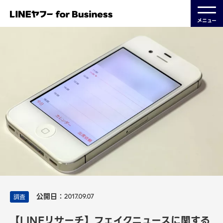
メニュー
公開日：
調査
2017.09.07
【LINEリサーチ】フェイクニュースに関する