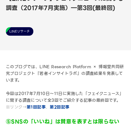
調査（2017年7月実施）―第3回(最終回)
LINEリサーチ
このブログでは、LINE Research Platform × 博報堂共同研
究プロジェクト『若者インサイトラボ』の調査結果を発表して
います。
今回は2017年7月10日～11日に実施した「フェイクニュース」
に関する調査について全3回でご紹介する記事の最終回です。
※リンク→
第1回記事
、
第2回記事
⑤SNSの「いいね」は賛意を表すとは限らない