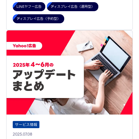
LINEヤフー広告
ディスプレイ広告（運用型）
ディスプレイ広告（予約型）
サービス情報
2025.07.08