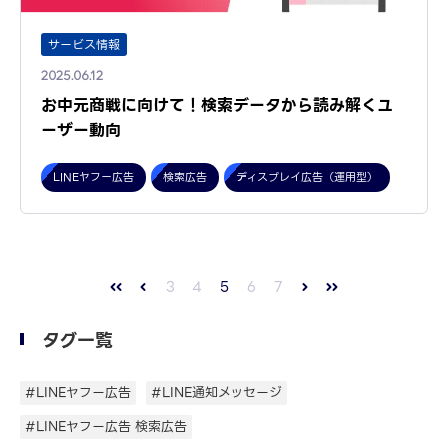
サービス情報
2025.06.12
お中元商戦に向けて！検索データから読み解くユ
ーザー動向
LINEヤフー広告
検索広告
ディスプレイ広告（運用型）
3
4
5
6
7
タグ一覧
#LINEヤフー広告
#LINE通知メッセージ
#LINEヤフー広告 検索広告