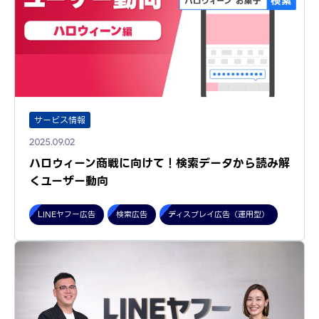
サービス情報
2025.09.02
ハロウィーン商戦に向けて！検索データから読み解
くユーザー動向
LINEヤフー広告
検索広告
ディスプレイ広告（運用型）