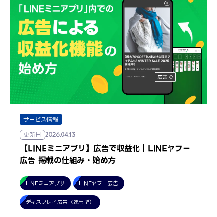
サービス情報
更新日
2026.04.13
【LINEミニアプリ】広告で収益化｜LINEヤフー
広告 掲載の仕組み・始め方
LINEミニアプリ
LINEヤフー広告
ディスプレイ広告（運用型）