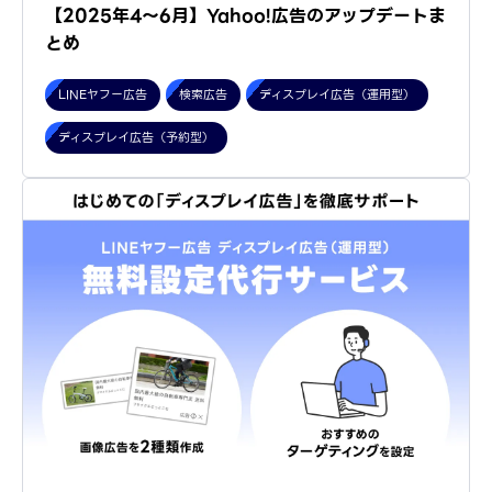
【2025年4～6月】Yahoo!広告のアップデートま
とめ
LINEヤフー広告
検索広告
ディスプレイ広告（運用型）
ディスプレイ広告（予約型）