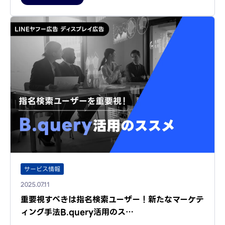
サービス情報
2025.07.11
重要視すべきは指名検索ユーザー！新たなマーケテ
ィング手法B.query活用のス…