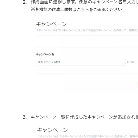
作成画面に遷移します。任意のキャンペーン名を入力
※
各機能の作成上限数は
こちら
をご確認ください
キャンペーン一覧に作成したキャンペーンが追加され