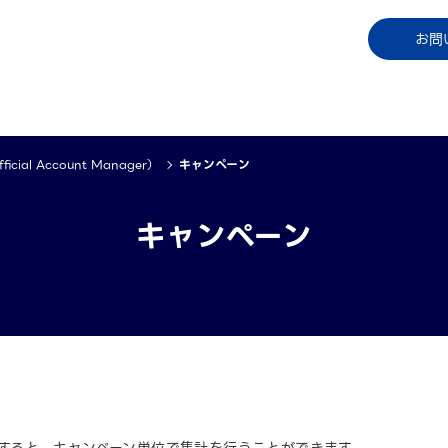
コラム
資料ダウンロード
お知らせ
ご利用中
お問
cial Account Manager）
キャンペーン
キャンペーン