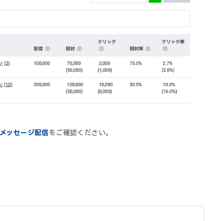
/ メッセージ配信
をご確認ください。