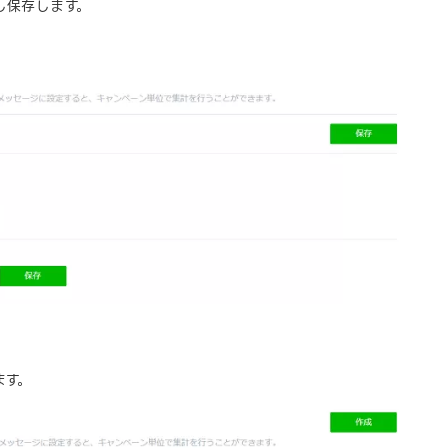
し保存します。
ます。