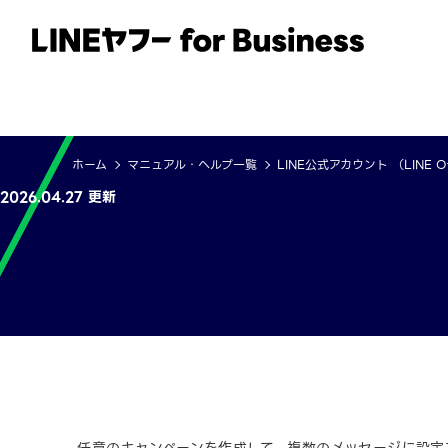
サービス
事例
イベント・セミナー
ホーム
マニュアル・ヘルプ一覧
LINE公式アカウント （LINE Offi
2026.04.27 更新