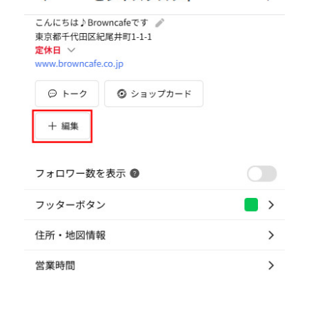
3 表示される画面でボタンの表示・非表示を選択し、「完
了」を押します