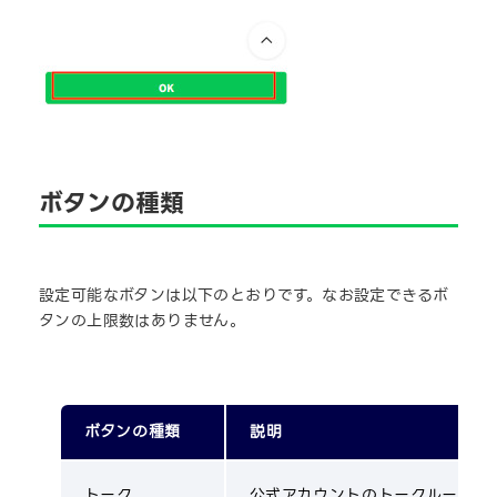
ショップカード
ショップカードのページに移動する
投稿
LINE VOOMに移動するボタンです
クーポン
クーポンリストに移動するボタンで
ボタンの種類
設定可能なボタンは以下のとおりです。なお設定できるボ
タンの上限数はありません。
LINEで予約
予約ページに移動するボタンです。
ボタンの種類
説明
トーク
公式アカウントのトークルームに