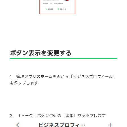
ボタンの表示を変更する
1
「ビジネスプロフィール」タブをクリックします
ボタン表示を変更する
1 管理アプリのホーム画面から「ビジネスプロフィール」
2 「ビジネスプロフィールページ設定」画面の「ボタン」項
をタップします
目の「編集」を押します
2 「トーク」ボタン付近の「編集」をタップします