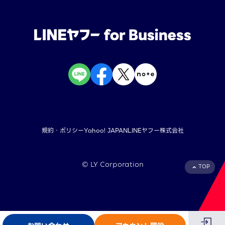
規約・ポリシー
Yahoo! JAPAN
LINEヤフー株式会社
©︎ LY Corporation
TOP