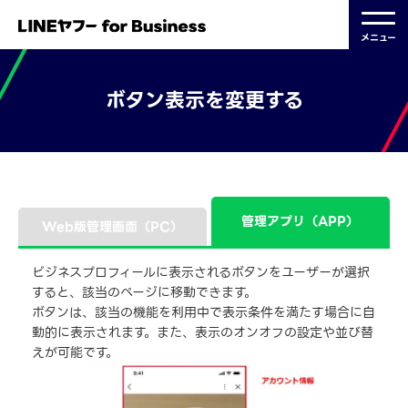
メニュー
ボタン表示を変更する
2026.05.21 更新
管理アプリ（APP）
Web版管理画面（PC）
ビジネスプロフィールに表示されるボタンをユーザーが選択
すると、該当のページに移動できます。
ボタンは、該当の機能を利用中で表示条件を満たす場合に自
動的に表示されます。また、表示のオンオフの設定や並び替
えが可能です。