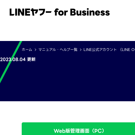
サービス
事例
イベント・セミナー
ホーム
マニュアル・ヘルプ一覧
LINE公式アカウント （LINE Offi
2023.08.04 更新
Web版管理画面（PC）