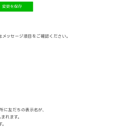
はメッセージ項目をご確認ください。
。
箇所に友だちの表示名が、
込まれます。
す。