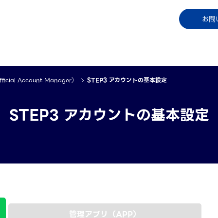
コラム
資料ダウンロード
お知らせ
ご利用中
お問
cial Account Manager）
STEP3 アカウントの基本設定
STEP3 アカウントの基本設定
管理アプリ（APP）