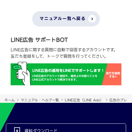
マニュアル一覧へ戻る
LINE広告 サポートBOT
LINE広告に関する質問に自動で回答するアカウントです。
友だち登録をして、トークで質問を行ってください。
ホーム
マニュアル・ヘルプ一覧
LINE広告（LINE Ads）
広告のプレビ
資料ダウンロード