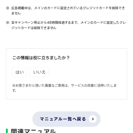
広告掲載中は、メインのカードに設定されているクレジットカードを削除でき
ません
全キャンペーン停止から48時間経過するまで、メインのカードに設定したクレ
ジットカードは削除できません
この情報は役に立ちましたか？
はい
いいえ
※お客さまから頂いた貴重なご意見は、サービスの改善に活用いたしま
す。
マニュアル一覧へ戻る
関連マニュアル