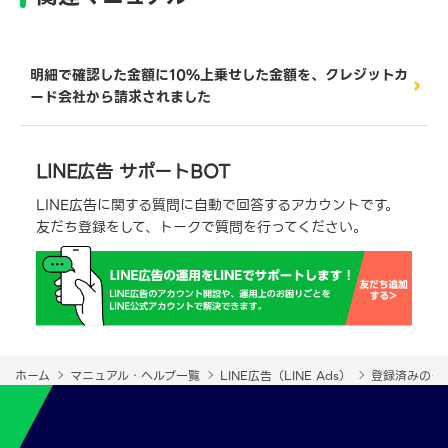
明細で確認した金額に10%上乗せした金額を、クレジットカ
ード会社から請求されました
LINE広告 サポートBOT
LINE広告に関する質問に自動で回答するアカウントです。
友だち登録をして、トークで質問を行ってください。
ホーム
マニュアル・ヘルプ一覧
LINE広告（LINE Ads）
登録済みのク