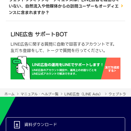
いない、自然流入や他媒体からの訪問ユーザーもオーディエ
ンスに含まれますか？
LINE広告 サポートBOT
LINE広告に関する質問に自動で回答するアカウントです。
友だち登録をして、トークで質問を行ってください。
ホーム
マニュアル・ヘルプ一覧
LINE広告（LINE Ads）
ウェブトラフ
資料ダウンロード