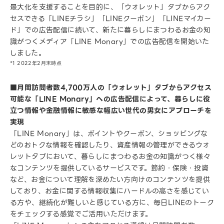
最大化を支援することを目的に、「ウォレット」タブからアク
セスできる「LINEチラシ」「LINEクーポン」「LINEマイカー
ド」での広告配信に続いて、新たに暮らしにまつわるお金の知
識がつくメディア「LINE Monary」での広告配信を開始いた
しました。
*1 2022年2月末時点
■月間訪問者数4,700万人の「ウォレット」タブからアクセス
可能な「LINE Monary」への広告配信によって、暮らしに役
立つ情報や金融情報に敏感な幅広い世代の男女にアプローチを
実現
「LINE Monary」は、ポイントやクーポン、ショッピングな
どのおトクな情報を確認したり、資産情報の管理ができるウォ
レットタブにおいて、暮らしにまつわるお金の知識がつく様々
なコンテンツを提供しているサービスです。節約・保険・投資
など、お金について理解を深めたい方向けのコンテンツを提供
しており、お金に関する情報収集にハードルの高さを感じてい
る方や、継続化が難しいと感じている方に、毎日LINEのトーク
をチェックする感覚でご活用いただけます。