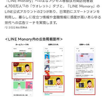
「LINE Monary」への主なアクセス導線は月間訪問者数
4,700万人
*2
の「ウォレット」タブと、「LINE Monary」の
LINE公式アカウントの2つがあり、日常的にスマートフォンを
利用し、暮らしに役立つ情報や金融情報に感度が高いあらゆる
世代への広告リーチを実現します。
*2 2022年6月時点
＜LINE Monary内の広告掲載箇所＞