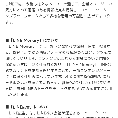
LINEでは、今後も様々なメニューを通じて、企業とユーザーの
双方にとって価値のある情報接点を提供し、コミュニケーショ
ンプラットフォームとして多様な活用の可能性を広げてまいり
ます。
■「LINE Monary」について
「LINE Monary」では、おトクな情報や節約・保険・投資な
ど、お金にまつわる幅広いテーマの知識がつくコンテンツを展
開してまいります。コンテンツはこれからお金について理解を
深めたい方に向けて作られており、「LINE Monary」LINE公
式アカウントを友だち追加することで、一部コンテンツがトー
ク上に届く仕組みになっています。お金に関する情報収集にハ
ードルの高さを感じている方や、継続化が難しいと感じている
方に、毎日LINEのトークをチェックするついでの感覚でご活用
いただけます。
■「LINE広告」について
「LINE広告」は、LINE株式会社が運営するコミュニケーショ