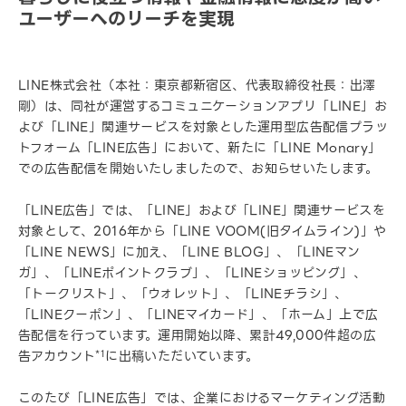
ユーザーへのリーチを実現
LINE株式会社（本社：東京都新宿区、代表取締役社長：出澤
剛）は、同社が運営するコミュニケーションアプリ「LINE」お
よび「LINE」関連サービスを対象とした運用型広告配信プラッ
トフォーム「LINE広告」において、新たに「LINE Monary」
での広告配信を開始いたしましたので、お知らせいたします。
「LINE広告」では、「LINE」および「LINE」関連サービスを
対象として、2016年から「LINE VOOM(旧タイムライン)」や
「LINE NEWS」に加え、「LINE BLOG」、「LINEマン
ガ」、「LINEポイントクラブ」、「LINEショッピング」、
「トークリスト」、「ウォレット」、「LINEチラシ」、
「LINEクーポン」、「LINEマイカード」、「ホーム」上で広
告配信を行っています。運用開始以降、累計49,000件超の広
告アカウント
*1
に出稿いただいています。
このたび「LINE広告」では、企業におけるマーケティング活動