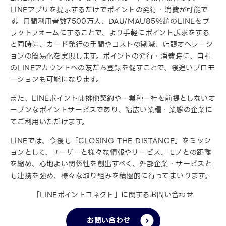
LINEアプリを提示するだけでポイントの発行・消費が可能で
す。月間利用者数7500万人、DAU/MAU85%超のLINEをプ
ラットフォームにすることで、より手軽にポイント訴求をする
と同時に、カード発行の手間やコストの削減、店頭オペレーシ
ョンの簡易化を実現します。ポイントの発行・消費時に、自社
のLINEアカウントへの友だち登録を促すことで、後追いプロモ
ーションも可能になります。
また、LINEポイントは排他契約や一業種一社を前提としないオ
ープンなポイントサービスであり、幅広い業種・業態の企業に
てご利用いただけます。
LINEでは、今後も「CLOSING THE DISTANCE」をミッシ
ョンとして、ユーザーと様々な情報やサービス、モノとの距離
を縮め、心地よい関係性を創出すべく、外部企業・サービスと
も連携を強め、様々な取り組みを積極的に行ってまいります。
「LINEポイントコネクト」に関するお問い合わせ
お問い合わせ