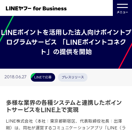
メニュー
LINEポイントを活用した法人向けポイントプ
ログラムサービス 「LINEポイントコネク
ト」の提供を開始
LINEで応募
プレスリリース
2018.06.27
多様な業界の各種システムと連携したポイン
トサービスをLINE上で実現
LINE株式会社（本社：東京都新宿区、代表取締役社長：出澤
剛）は、同社が運営するコミュニケーションアプリ「LINE（ラ