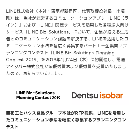
LINE株式会社（本社：東京都新宿区、代表取締役社長：出澤
剛）は、当社が運営するコミュニケーションアプリ「LINE（ラ
イン）」および「LINE」関連サービスを活用した各種法人向け
サービス「LINE Biz-Solutions」において、企業が抱える生活
者とのコミュニケーション課題を解決する、LINEを活用したコ
ミュニケーション手法を幅広く募集するパートナー企業向けプ
ランニングコンテスト「LINE Biz-Solutions Planning
Contest 2019」を2019年1月24日（木）に初開催し、電通
アイソバー株式会社が最優秀賞および優秀賞を受賞いたしまし
たので、お知らせいたします。
■花王とハウス食品グループ本社がRFP提供、LINEを活用し
たコミュニケーション手法を幅広く募集するプランニングコン
テスト