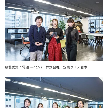
最優秀賞：電通アイソバー株式会社 安東ウエス岩本