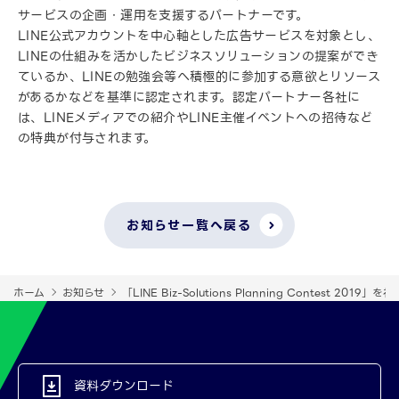
サービスの企画・運用を支援するパートナーです。
LINE公式アカウントを中心軸とした広告サービスを対象とし、
LINEの仕組みを活かしたビジネスソリューションの提案ができ
ているか、LINEの勉強会等へ積極的に参加する意欲とリソース
があるかなどを基準に認定されます。認定パートナー各社に
は、LINEメディアでの紹介やLINE主催イベントへの招待など
の特典が付与されます。
お知らせ一覧へ戻る
ホーム
お知らせ
「LINE Biz-Solutions Planning Contes
資料ダウンロード