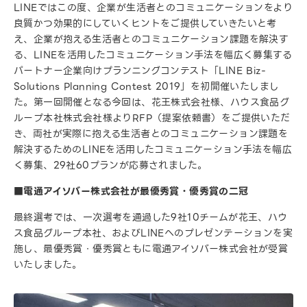
LINEではこの度、企業が生活者とのコミュニケーションをより
良質かつ効果的にしていくヒントをご提供していきたいと考
え、企業が抱える生活者とのコミュニケーション課題を解決す
る、LINEを活用したコミュニケーション手法を幅広く募集する
パートナー企業向けプランニングコンテスト「LINE Biz-
Solutions Planning Contest 2019」を初開催いたしまし
た。第一回開催となる今回は、花王株式会社様、ハウス食品グ
ループ本社株式会社様よりRFP（提案依頼書）をご提供いただ
き、両社が実際に抱える生活者とのコミュニケーション課題を
解決するためのLINEを活用したコミュニケーション手法を幅広
く募集、29社60プランが応募されました。
■電通アイソバー株式会社が最優秀賞・優秀賞の二冠
最終選考では、一次選考を通過した9社10チームが花王、ハウ
ス食品グループ本社、およびLINEへのプレゼンテーションを実
施し、最優秀賞・優秀賞ともに電通アイソバー株式会社が受賞
いたしました。