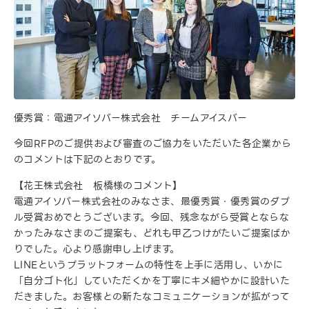
優秀賞：電通アイソバー株式会社 チームアイスバー
今回RFPのご提供および審査のご協力をいただいた各企業から
のコメントは下記のとおりです。
【花王株式会社 板橋様のコメント】
電通アイソバー株式会社のみなさま、最優秀賞・優秀賞のダブ
ル受賞おめでとうございます。今回、残念ながら受賞とならな
かったみなさまのご提案も、どれも甲乙つけがたいご提案ばか
りでした。心より感謝申し上げます。
LINEというプラットフォームの特性を上手に活用し、いかに
「自分ゴト化」していただくかを丁寧にキメ細やかに設計いた
だきました。お客様との新たなコミュニケーションが拡がって