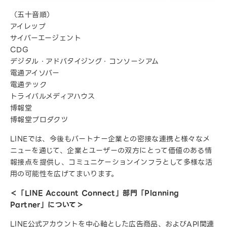
（五十音順）
アイレップ
サイバーエージェント
CDG
デジタル・アドバタイジング・コンソーシアム
電通アイソバー
電通テック
トライバルメディアハウス
博報堂
博報堂プロダクツ
LINEでは、今後もパートナー企業との密接な連携と様々なメ
ニューを通じて、企業とユーザーの双方にとって価値のある情
報接点を提供し、コミュニケーションインフラとして多様な活
用の可能性を広げてまいります。
＜「LINE Account Connect」部門「Planning
Partner」について＞
LINE公式アカウントを中心軸とした広告商品、およびAPI関連