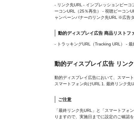
- リンク先URL - インプレッションビーコ
ーコンURL（25％再生） - 視聴ビーコンU
ャンペーンバナーのリンク先URL ※広告
動的ディスプレイ広告 商品リストフ
- トラッキングURL（Tracking URL） - 最
動的ディスプレイ広告 リンク
動的ディスプレイ広告において、スマート
スマートフォン向けURL 1. 最終リンク
ご注意
「最終リンク先URL」と「スマートフォン
りますので、実施日までに設定のご確認を