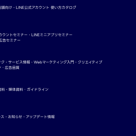
店舗向け
LINE公式アカウント 使い方カタログ
アカウントセミナー
LINEミニアプリセミナー
ー広告セミナー
ック
サービス情報
Webマーケティング入門
クリエイティブ
ン・広告品質
資料
媒体資料・ガイドライン
ース
お知らせ
アップデート情報