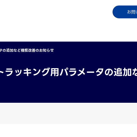
コラム
資料ダウンロード
お知らせ
ご利用中
お問
タの追加など機能改善のお知らせ
トラッキング用パラメータの追加