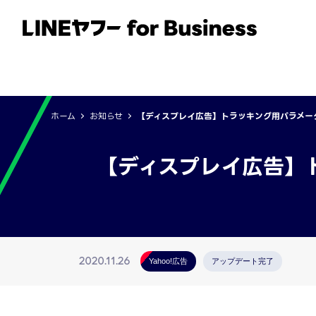
サービス
事例
イベント・セミナー
ホーム
お知らせ
【ディスプレイ広告】トラッキング用パラメー
【ディスプレイ広告】
2020.11.26
Yahoo!広告
アップデート完了