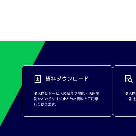
資料ダウンロード
法人向けサービスの紹介や機能・活用事
法人向
例をわかりやすくまとめた資料をご用意
ー各社
しております。