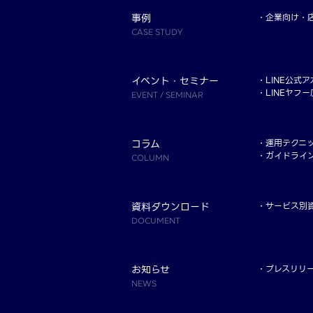
事例
企業向け
CASE STUDY
イベント・セミナー
LINE公式
LINEヤフ
EVENT / SEMINAR
コラム
運用テクニ
ガイドライ
COLUMN
資料ダウンロード
サービス別
DOCUMENT
お知らせ
プレスリリ
NEWS