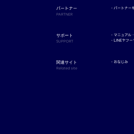
パートナー
パートナー
PARTNER
マニュアル
サポート
LINEヤフ
SUPPORT
おなじみ
関連サイト
Related site