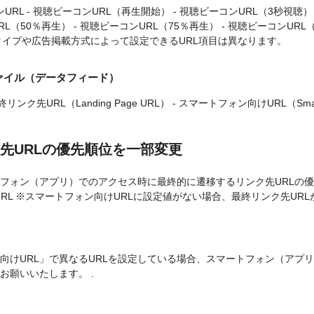
ンURL - 視聴ビーコンURL（再生開始） - 視聴ビーコンURL（3秒視聴）
RL（50％再生） - 視聴ビーコンURL（75％再生） - 視聴ビーコンURL（
タイプや広告掲載方式によって設定できるURL項目は異なります。
ァイル（データフィード）
終リンク先URL（Landing Page URL） - スマートフォン向けURL（Smartph
先URLの優先順位を一部変更
フォン（アプリ）でのアクセス時に最終的に遷移するリンク先URLの優先
先URL ※スマートフォン向けURLに設定値がない場合、最終リンク先UR
向けURL」で異なるURLを設定している場合、スマートフォン（アプ
お願いいたします。 .