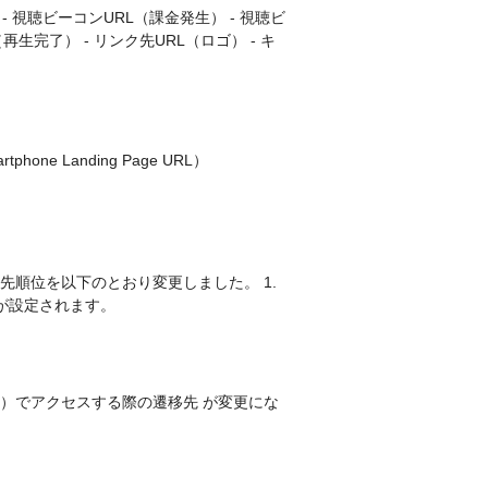
 - 視聴ビーコンURL（課金発生） - 視聴ビ
再生完了） - リンク先URL（ロゴ） - キ
one Landing Page URL）
順位を以下のとおり変更しました。 1.
Lが設定されます。
リ）でアクセスする際の遷移先 が変更にな