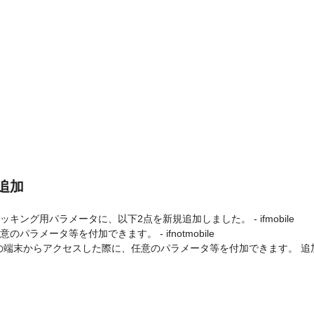
追加
ング用パラメータに、以下2点を新規追加しました。 - ifmobile
ラメータ等を付加できます。 - ifnotmobile
の端末からアクセスした際に、任意のパラメータ等を付加できます。 