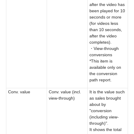
after the video has
been played for 10
seconds or more
(for videos less
than 10 seconds,
after the video
completes).
・View-through
conversions
*This item is
available only on
the conversion
path report.
Conv. value
Conv. value (incl.
It is the value such
view-through)
as sales brought
about by
"conversion
(including view-
through)".
It shows the total