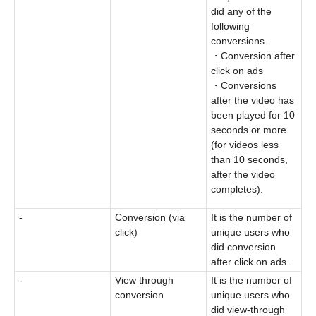
did any of the
following
conversions.
・Conversion after
click on ads
・Conversions
after the video has
been played for 10
seconds or more
(for videos less
than 10 seconds,
after the video
completes).
-
Conversion (via
It is the number of
click)
unique users who
did conversion
after click on ads.
-
View through
It is the number of
conversion
unique users who
did view-through