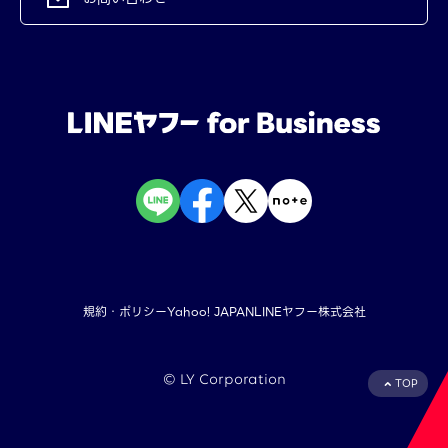
規約・ポリシー
Yahoo! JAPAN
LINEヤフー株式会社
©︎ LY Corporation
TOP