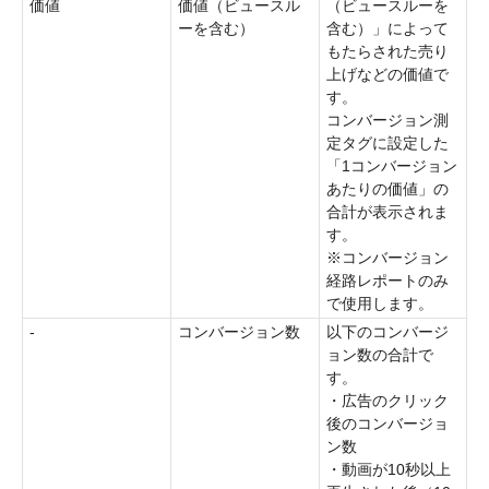
価値
価値（ビュースル
（ビュースルーを
ーを含む）
含む）」によって
もたらされた売り
上げなどの価値で
す。
コンバージョン測
定タグに設定した
「1コンバージョン
あたりの価値」の
合計が表示されま
す。
※コンバージョン
経路レポートのみ
で使用します。
-
コンバージョン数
以下のコンバージ
ョン数の合計で
す。
・広告のクリック
後のコンバージョ
ン数
・動画が10秒以上