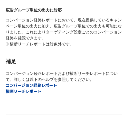
広告グループ単位の出力に対応
コンバージョン経路レポートにおいて、現在提供しているキャン
ペーン単位の出力に加え、広告グループ単位での出力も可能にな
りました。これによりターゲティング設定ごとのコンバージョン
経路を確認できます。
※横断リーチレポートは対象外です。
補足
コンバージョン経路レポートおよび横断リーチレポートについ
て、詳しくは以下のヘルプを参照してください。
コンバージョン経路レポート
横断リーチレポート