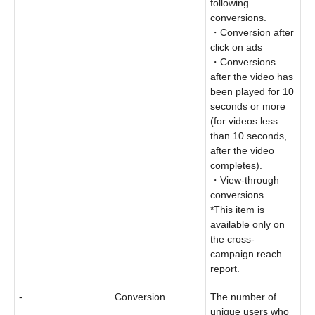
following
conversions.
・Conversion after
click on ads
・Conversions
after the video has
been played for 10
seconds or more
(for videos less
than 10 seconds,
after the video
completes).
・View-through
conversions
*This item is
available only on
the cross-
campaign reach
report.
-
Conversion
The number of
unique users who