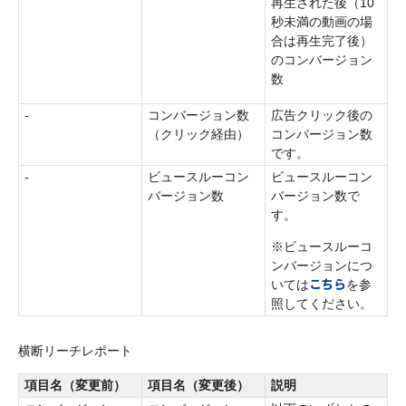
再生された後（10
秒未満の動画の場
合は再生完了後）
のコンバージョン
数
-
コンバージョン数
広告クリック後の
（クリック経由）
コンバージョン数
です。
-
ビュースルーコン
ビュースルーコン
バージョン数
バージョン数で
す。
※ビュースルーコ
ンバージョンにつ
こちら
いては
を参
照してください。
横断リーチレポート
項目名（変更前）
項目名（変更後）
説明