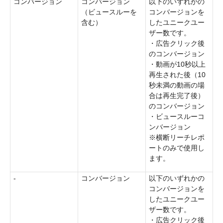
コンバージョン
コンバージョン
以下のいずれかの
（ビュースルーを
コンバージョンを
含む）
したユニークユー
ザー数です。
・広告クリック後
のコンバージョン
・動画が10秒以上
再生された後（10
秒未満の動画の場
合は再生完了後）
のコンバージョン
・ビュースルーコ
ンバージョン
※横断リーチレポ
ートのみで使用し
ます。
-
コンバージョン
以下のいずれかの
コンバージョンを
したユニークユー
ザー数です。
・広告クリック後