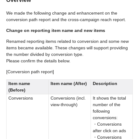
Overview
We made the following change and enhancement on the
conversion path report and the cross-campaign reach report.
Change on reporting item name and new items
Renamed reporting items related to conversion and some new
items became available. These changes will support providing
the number divided by conversion type.
Please confirm the details below.
[Conversion path report]
Item name
Item name (After)
Description
(Before)
Conversions
Conversions (incl.
It shows the total
view-through)
number of the
following
conversions:
・Conversions
after click on ads
・Conversions