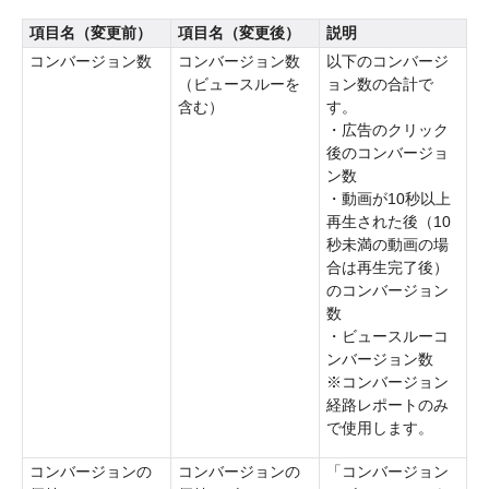
項目名（変更前）
項目名（変更後）
説明
コンバージョン数
コンバージョン数
以下のコンバージ
（ビュースルーを
ョン数の合計で
含む）
す。
・広告のクリック
後のコンバージョ
ン数
・動画が10秒以上
再生された後（10
秒未満の動画の場
合は再生完了後）
のコンバージョン
数
・ビュースルーコ
ンバージョン数
※コンバージョン
経路レポートのみ
で使用します。
コンバージョンの
コンバージョンの
「コンバージョン