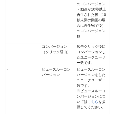
のコンバージョン
・動画が10秒以上
再生された後（10
秒未満の動画の場
合は再生完了後）
のコンバージョン
数
-
コンバージョン
広告クリック後に
（クリック経由）
コンバージョンし
たユニークユーザ
ー数です。
-
ビュースルーコン
ビュースルーコン
バージョン
バージョンをした
ユニークユーザー
数です。
※ビュースルーコ
ンバージョンにつ
いては
こちら
を参
照してください。