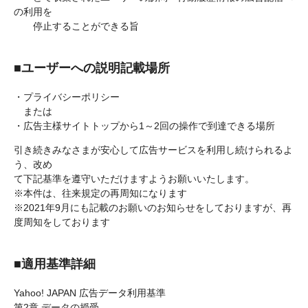
の利用を
停止することができる旨
■ユーザーへの説明記載場所
・プライバシーポリシー
または
・広告主様サイトトップから1～2回の操作で到達できる場所
引き続きみなさまが安心して広告サービスを利用し続けられるよ
う、改め
て下記基準を遵守いただけますようお願いいたします。
※本件は、往来規定の再周知になります
※2021年9月にも記載のお願いのお知らせをしておりますが、再
度周知をしております
■適用基準詳細
Yahoo! JAPAN 広告データ利用基準
第2章 データの授受