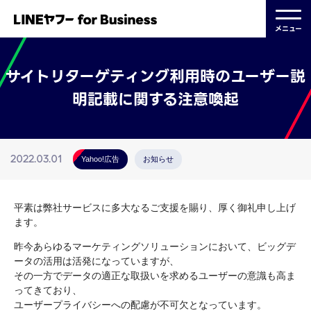
メニュー
サイトリターゲティング利用時のユーザー説
明記載に関する注意喚起
2022.03.01
Yahoo!広告
お知らせ
平素は弊社サービスに多大なるご支援を賜り、厚く御礼申し上げ
ます。
昨今あらゆるマーケティングソリューションにおいて、ビッグデ
ータの活用は活発になっていますが、
その一方でデータの適正な取扱いを求めるユーザーの意識も高ま
ってきており、
ユーザープライバシーへの配慮が不可欠となっています。