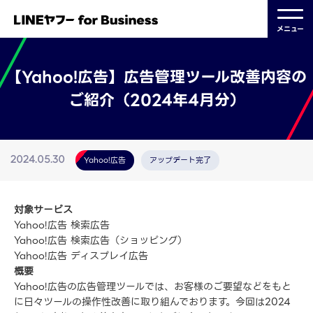
メニュー
【Yahoo!広告】広告管理ツール改善内容の
ご紹介（2024年4月分）
Yahoo!広告
アップデート完了
2024.05.30
対象サービス
Yahoo!広告 検索広告
Yahoo!広告 検索広告（ショッピング）
Yahoo!広告 ディスプレイ広告
概要
Yahoo!広告の広告管理ツールでは、お客様のご要望などをもと
に日々ツールの操作性改善に取り組んでおります。今回は2024