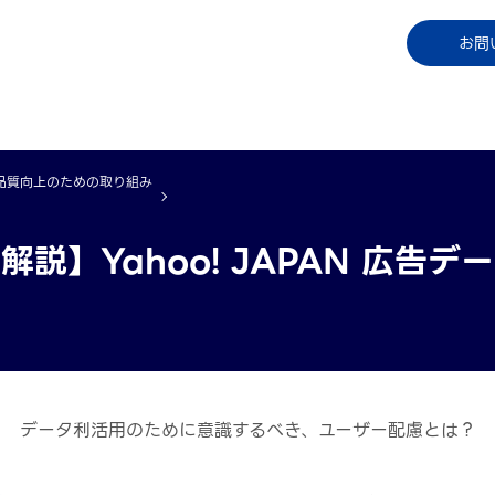
コラム
資料ダウンロード
お知らせ
ご利用中
お問
品質向上のための取り組み
解説】Yahoo! JAPAN 広告デ
データ利活用のために意識するべき、ユーザー配慮とは？