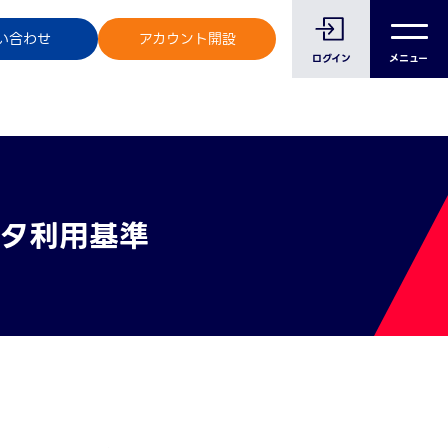
のお客様へ
い合わせ
アカウント開設
メニュー
ログイン
ータ利用基準