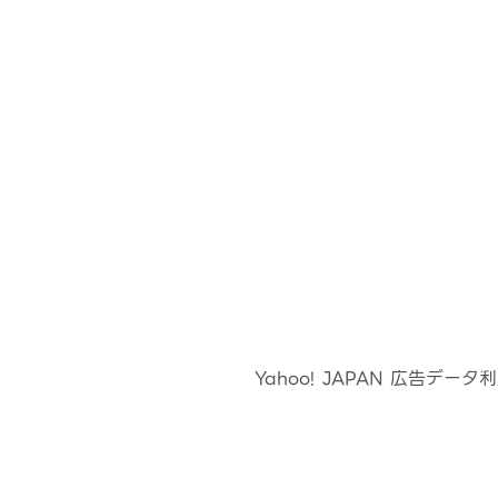
Yahoo! JAPAN 広告