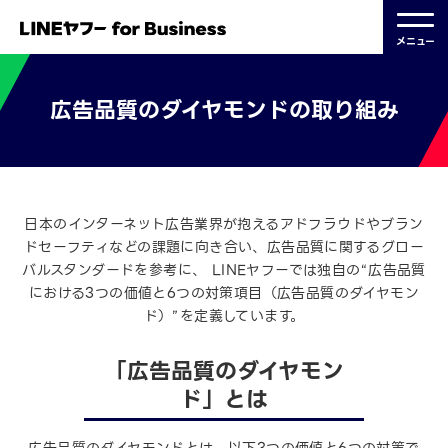
メニュー
広告品質のダイヤモンドの取り組み
日本のインターネット広告業界が抱えるアドフラウドやブラン
ドセーフティなどの
課題に向き合い、広告品質に関するグロー
バルスタンダードを参考に、 LINEヤフーでは独自の
“広告品質
における3つの価値と6つの対策項目（広告品質のダイヤモン
ド）”を定義しています。
「広告品質のダイヤモン
ド」とは
広告品質のダイヤモンドとは、以下3つの価値と6つの対策で