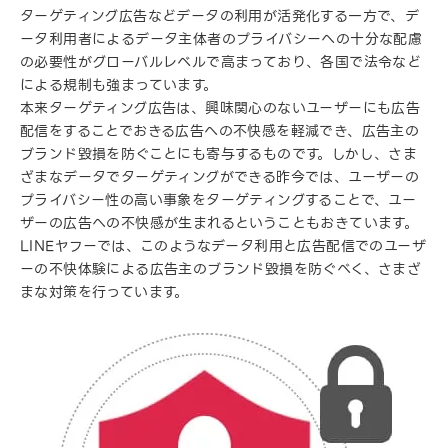
ターゲティング広告などデータの利用が活発化する一方で、デ
ータ利用者によるデータ主体者のプライバシーへの十分な配慮
の必要性がグローバルレベルで高まっており、各国で法令など
による規制も強まっています。
本来ターゲティング広告は、興味関心のないユーザーにも広告
配信をすることでおきる広告への不快感を軽減でき、広告主の
ブランド毀損を防ぐことにも寄与するものです。しかし、さま
ざまなデータでターゲティングができる昨今では、ユーザーの
プライバシー性の高い事象をターゲティングすることで、ユー
ザーの広告への不快感が生まれるということもおきています。
LINEヤフーでは、このようなデータ利用と広告配信でのユーザ
ーの不快体験による広告主のブランド毀損を防ぐべく、さまざ
まな対策を行っています。