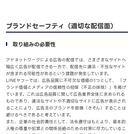
ブランドセーフティ（適切な配信面）
取り組みの必要性
アドネットワークによる広告の配信では、さまざまなサイトへ
幅広く広告が配信できる一方で、配信先に違法・不当なサイト
が含まれる可能性があるという課題が発生しています。
LINEヤフーでは、広告品質に不可欠な価値の1つとして、 「ブ
ランド価値とメディアの信頼性の担保（不正の排除）」を掲げ
ています。これは広告品質に関して広告業界全体に求められる
ものであり、違法なサイトや不適切なサイトに広告が表示され
ることにより、広告主のブランドを毀損（きそん）することは
避けるべきであると考えています。
また、企業の社会的責任として、法令遵守はもとより、基本的
人権の尊重や犯罪との関係拒絶のための対策に尽力しているこ